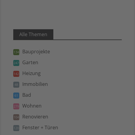
Alle Themen
Bauprojekte
134
Garten
247
Heizung
142
Immobilien
48
Bad
61
Wohnen
279
Renovieren
104
Fenster + Türen
120