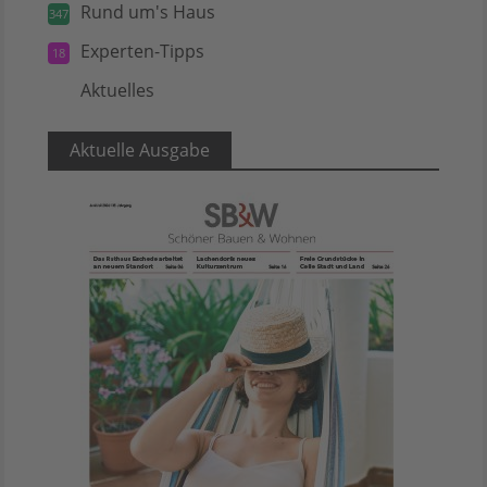
Rund um's Haus
347
Experten-Tipps
18
Aktuelles
5
Aktuelle Ausgabe