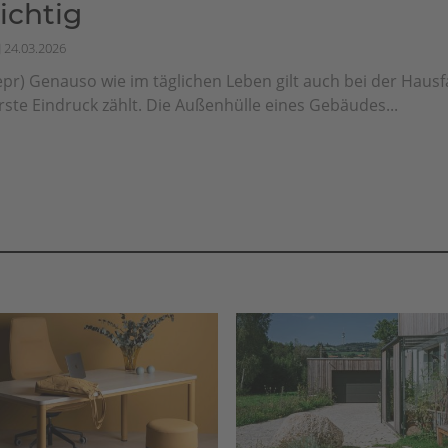
richtig
24.03.2026
epr) Genauso wie im täglichen Leben gilt auch bei der Haus
rste Eindruck zählt. Die Außenhülle eines Gebäudes...