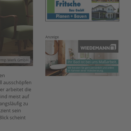
Anzeige
lymp Werk GmbH
den
ll ausschöpfen
er arbeitet die
ind meist auf
angsläufig zu
zient sein
lick scheint