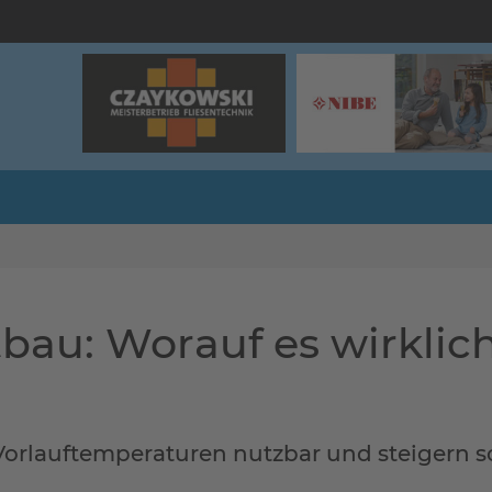
au: Worauf es wirklic
rlauftemperaturen nutzbar und steigern so