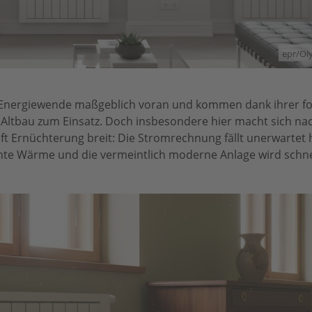
epr/O
Energiewende maßgeblich voran und kommen dank ihrer for
ltbau zum Einsatz. Doch insbesondere hier macht sich na
t Ernüchterung breit: Die Stromrechnung fällt unerwartet 
chte Wärme und die vermeintlich moderne Anlage wird schne