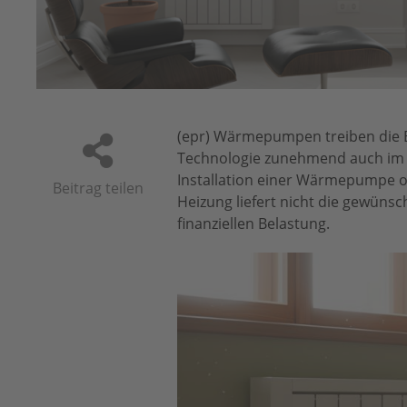
(epr) Wärmepumpen treiben die 
Technologie zunehmend auch im A
Installation einer Wärmepumpe of
Beitrag teilen
Heizung liefert nicht die gewüns
finanziellen Belastung.