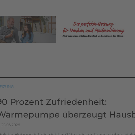
EIZUNG
90 Prozent Zufriedenheit:
Wärmepumpe überzeugt Hausbe
25.06.2026
elche Heizung ist die richtige? Vor dieser Frage stehen viel