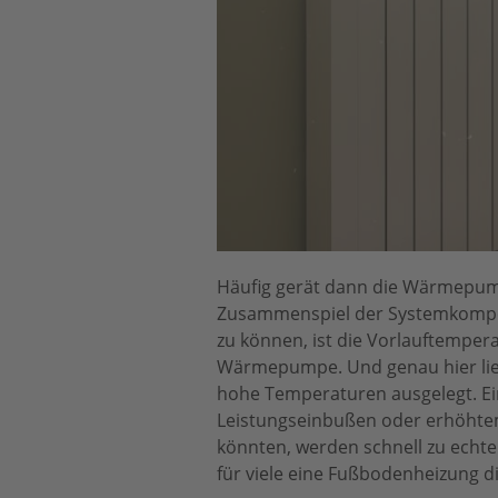
Häufig gerät dann die Wärmepump
Zusammenspiel der Systemkompon
zu können, ist die Vorlauftemperat
Wärmepumpe. Und genau hier liegt
hohe Temperaturen ausgelegt. Ein
Leistungseinbußen oder erhöhtem 
könnten, werden schnell zu echten
für viele eine Fußbodenheizung d