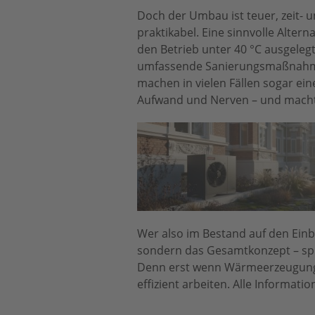
Doch der Umbau ist teuer, zeit- 
praktikabel. Eine sinnvolle Alter
den Betrieb unter 40 °C ausgele
umfassende Sanierungsmaßnahmen
machen in vielen Fällen sogar ei
Aufwand und Nerven – und macht 
Wer also im Bestand auf den Ei
sondern das Gesamtkonzept – sp
Denn erst wenn Wärmeerzeugung
effizient arbeiten. Alle Informa