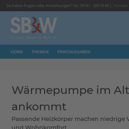
Sie haben Fragen oder Anmerkungen? Tel.: 05141 - 299 50 60 |
Kontakt
HOME
THEMEN
PRINTAUSGABEN
Wärmepumpe im Altb
ankommt
Passende Heizkörper machen niedrige Vo
und Wohnkomfort