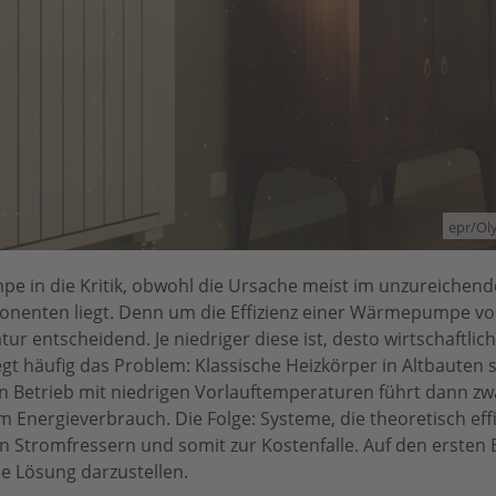
epr/O
e in die Kritik, obwohl die Ursache meist im unzureichen
enten liegt. Denn um die Effizienz einer Wärmepumpe vo
ur entscheidend. Je niedriger diese ist, desto wirtschaftlich
 häufig das Problem: Klassische Heizkörper in Altbauten s
 Betrieb mit niedrigen Vorlauftemperaturen führt dann zw
Energieverbrauch. Die Folge: Systeme, die theoretisch effi
 Stromfressern und somit zur Kostenfalle. Auf den ersten B
ie Lösung darzustellen.