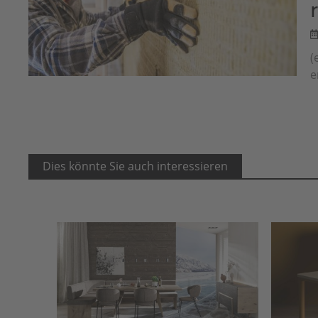
(
e
Dies könnte Sie auch interessieren