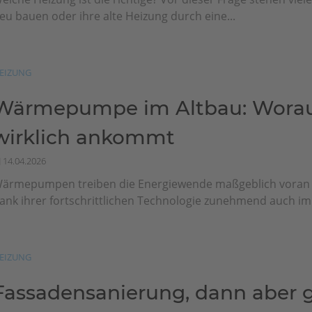
eu bauen oder ihre alte Heizung durch eine...
EIZUNG
Wärmepumpe im Altbau: Worau
wirklich ankommt
14.04.2026
ärmepumpen treiben die Energiewende maßgeblich vora
ank ihrer fortschrittlichen Technologie zunehmend auch im.
EIZUNG
Fassadensanierung, dann aber g