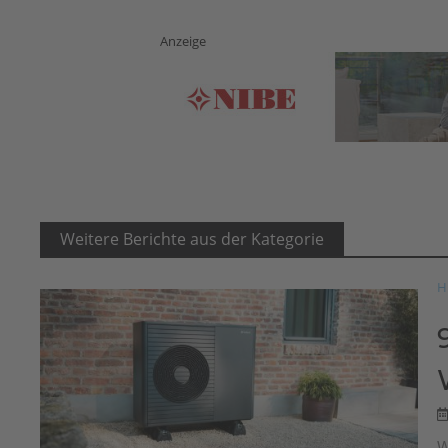
Anzeige
Weitere Berichte aus der Kategorie
H
W