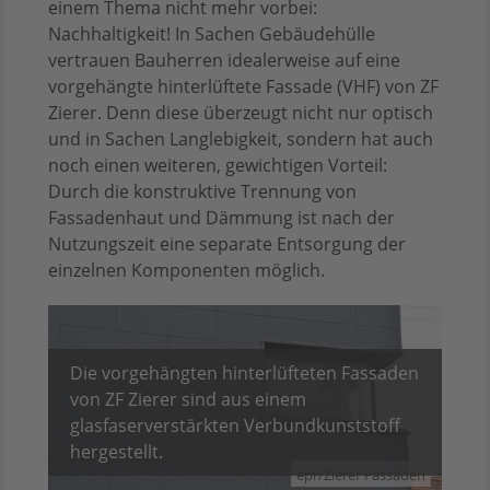
einem Thema nicht mehr vorbei:
Nachhaltigkeit! In Sachen Gebäudehülle
vertrauen Bauherren idealerweise auf eine
vorgehängte hinterlüftete Fassade (VHF) von ZF
Zierer. Denn diese überzeugt nicht nur optisch
und in Sachen Langlebigkeit, sondern hat auch
noch einen weiteren, gewichtigen Vorteil:
Durch die konstruktive Trennung von
Fassadenhaut und Dämmung ist nach der
Nutzungszeit eine separate Entsorgung der
einzelnen Komponenten möglich.
Die vorgehängten hinterlüfteten Fassaden
von ZF Zierer sind aus einem
glasfaserverstärkten Verbundkunststoff
hergestellt.
epr/Zierer Fassaden