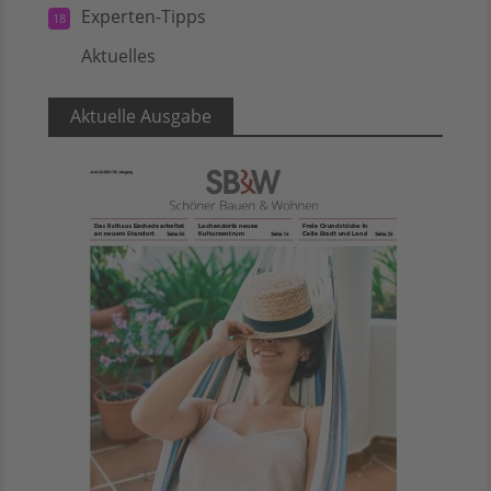
Experten-Tipps
18
Aktuelles
5
Aktuelle Ausgabe