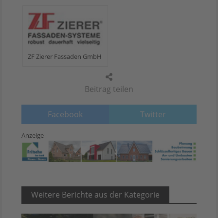
ZF Zierer Fassaden GmbH
Beitrag teilen
Facebook
Twitter
Anzeige
Weitere Berichte aus der Kategorie