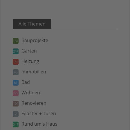
Alle Themen
Bauprojekte
134
Garten
247
Heizung
142
Immobilien
48
Bad
61
Wohnen
279
Renovieren
104
Fenster + Türen
120
Rund um's Haus
347