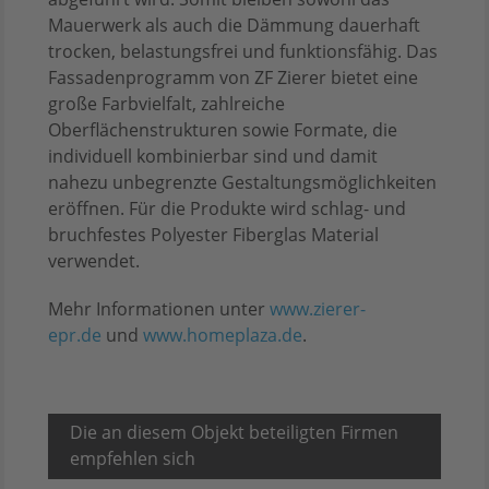
Mauerwerk als auch die Dämmung dauerhaft
trocken, belastungsfrei und funktionsfähig. Das
Fassadenprogramm von ZF Zierer bietet eine
große Farbvielfalt, zahlreiche
Oberflächenstrukturen sowie Formate, die
individuell kombinierbar sind und damit
nahezu unbegrenzte Gestaltungsmöglichkeiten
eröffnen. Für die Produkte wird schlag- und
bruchfestes Polyester Fiberglas Material
verwendet.
Mehr Informationen unter
www.zierer-
epr.de
und
www.homeplaza.de
.
Die an diesem Objekt beteiligten Firmen
empfehlen sich