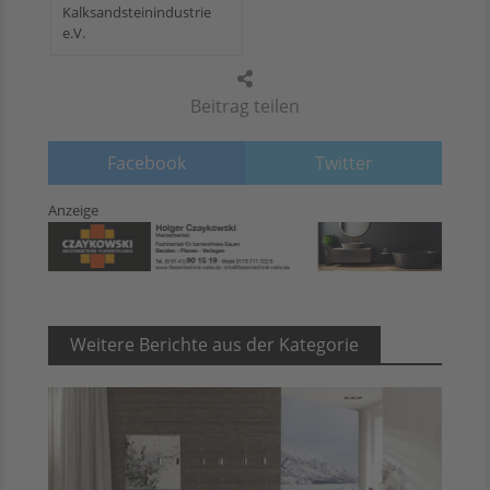
Kalksandsteinindustrie
e.V.
Beitrag teilen
Facebook
Twitter
Anzeige
Weitere Berichte aus der Kategorie