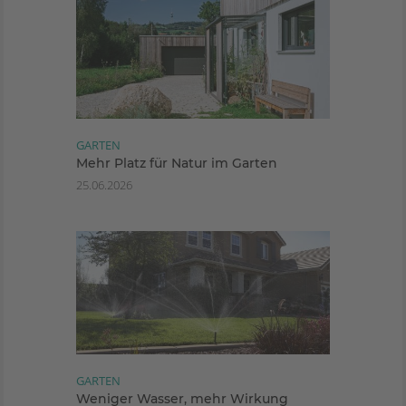
GARTEN
Mehr Platz für Natur im Garten
25.06.2026
GARTEN
Weniger Wasser, mehr Wirkung