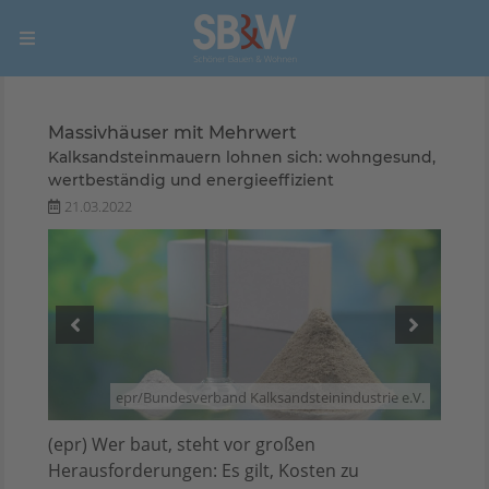
Massivhäuser mit Mehrwert
Kalksandsteinmauern lohnen sich: wohngesund,
wertbeständig und energieeffizient
21.03.2022
epr/
 e.V.
epr/Bundesverband Kalksandsteinindustrie e.V.
(epr) Wer baut, steht vor großen
Herausforderungen: Es gilt, Kosten zu