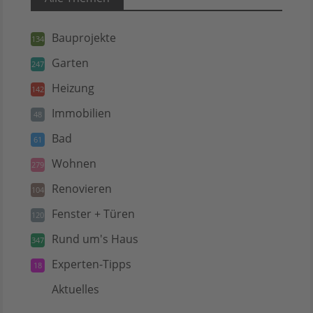
Bauprojekte
134
Garten
247
Heizung
142
Immobilien
48
Bad
61
Wohnen
279
Renovieren
104
Fenster + Türen
120
Rund um's Haus
347
Experten-Tipps
18
Aktuelles
5