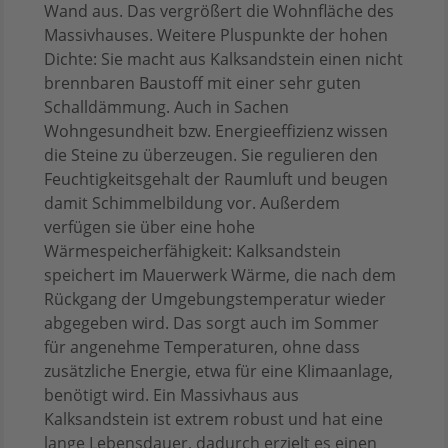
Wand aus. Das vergrößert die Wohnfläche des
Massivhauses. Weitere Pluspunkte der hohen
Dichte: Sie macht aus Kalksandstein einen nicht
brennbaren Baustoff mit einer sehr guten
Schalldämmung. Auch in Sachen
Wohngesundheit bzw. Energieeffizienz wissen
die Steine zu überzeugen. Sie regulieren den
Feuchtigkeitsgehalt der Raumluft und beugen
damit Schimmelbildung vor. Außerdem
verfügen sie über eine hohe
Wärmespeicherfähigkeit: Kalksandstein
speichert im Mauerwerk Wärme, die nach dem
Rückgang der Umgebungstemperatur wieder
abgegeben wird. Das sorgt auch im Sommer
für angenehme Temperaturen, ohne dass
zusätzliche Energie, etwa für eine Klimaanlage,
benötigt wird. Ein Massivhaus aus
Kalksandstein ist extrem robust und hat eine
lange Lebensdauer, dadurch erzielt es einen