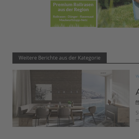
Weitere Berichte aus der Kategorie
W
S
m