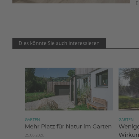
E
Dies könnte Sie auch interessieren
GARTEN
GARTEN
Mehr Platz für Natur im Garten
Wenige
Wirku
25.06.2026