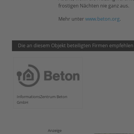
frostigen Nächten nie ganz aus.
Mehr unter
www.beton.org
.
Die an diesem Objekt beteiligten Firmen empfehlen
InformationsZentrum Beton
GmbH
Anzeige