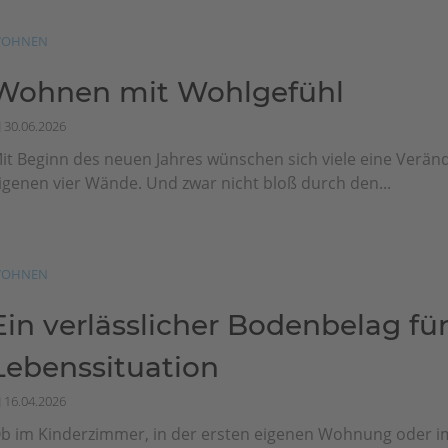
OHNEN
Wohnen mit Wohlgefühl
30.06.2026
it Beginn des neuen Jahres wünschen sich viele eine Veränd
igenen vier Wände. Und zwar nicht bloß durch den...
OHNEN
Ein verlässlicher Bodenbelag für
Lebenssituation
16.04.2026
b im Kinderzimmer, in der ersten eigenen Wohnung oder i