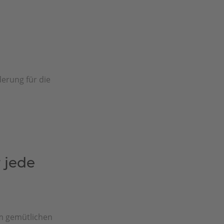
erung für die
 jede
m gemütlichen