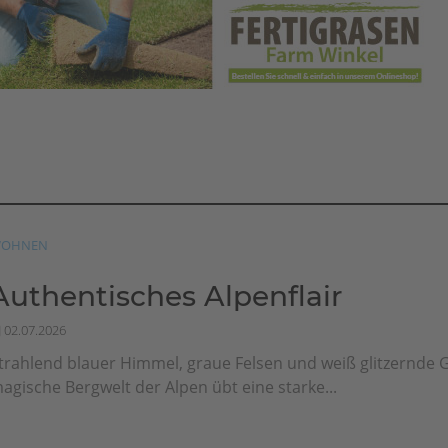
OHNEN
Authentisches Alpenflair
02.07.2026
trahlend blauer Himmel, graue Felsen und weiß glitzernde G
agische Bergwelt der Alpen übt eine starke...