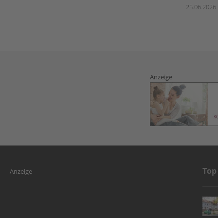
25.06.2026
Anzeige
Top
Anzeige