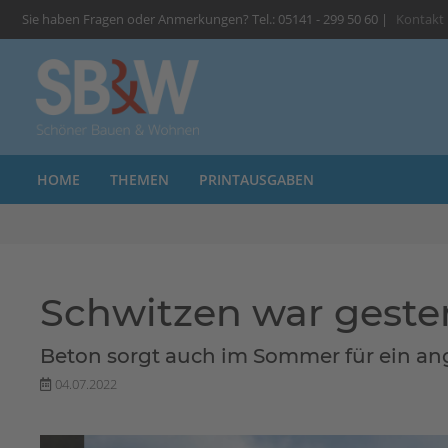
Sie haben Fragen oder Anmerkungen? Tel.: 05141 - 299 50 60 |
Kontakt
HOME
THEMEN
PRINTAUSGABEN
Schwitzen war geste
Beton sorgt auch im Sommer für ein 
04.07.2022