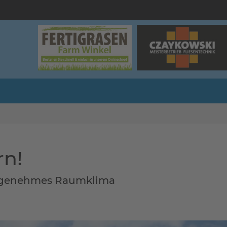
rn!
angenehmes Raumklima