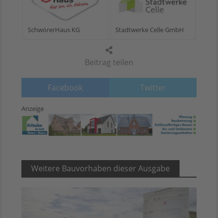
SchwörerHaus KG
Stadtwerke Celle GmbH
Beitrag teilen
Facebook
Twitter
Anzeige
Weitere Bauvorhaben dieser Ausgabe