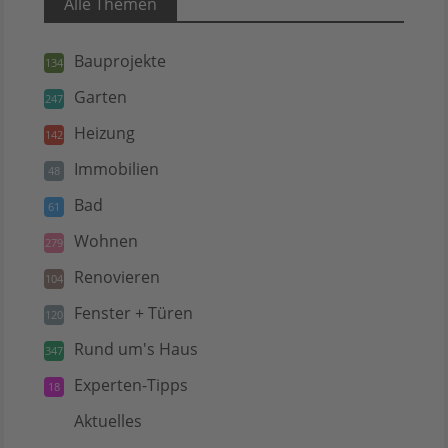
Alle Themen
Bauprojekte
134
Garten
247
Heizung
142
Immobilien
48
Bad
61
Wohnen
279
Renovieren
104
Fenster + Türen
120
Rund um's Haus
347
Experten-Tipps
18
Aktuelles
5