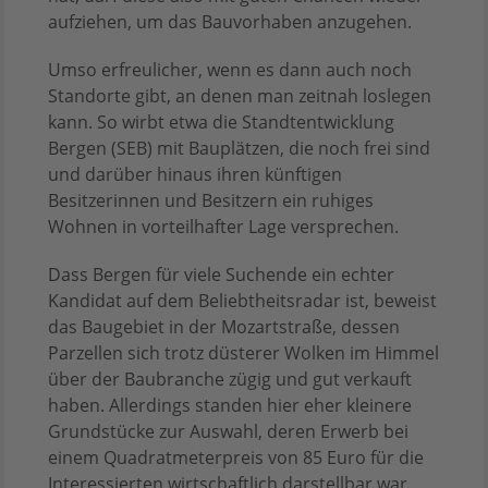
aufziehen, um das Bauvorhaben anzugehen.
Umso erfreulicher, wenn es dann auch noch
Standorte gibt, an denen man zeitnah loslegen
kann. So wirbt etwa die Standtentwicklung
Bergen (SEB) mit Bauplätzen, die noch frei sind
und darüber hinaus ihren künftigen
Besitzerinnen und Besitzern ein ruhiges
Wohnen in vorteilhafter Lage versprechen.
Dass Bergen für viele Suchende ein echter
Kandidat auf dem Beliebtheitsradar ist, beweist
das Baugebiet in der Mozartstraße, dessen
Parzellen sich trotz düsterer Wolken im Himmel
über der Baubranche zügig und gut verkauft
haben. Allerdings standen hier eher kleinere
Grundstücke zur Auswahl, deren Erwerb bei
einem Quadratmeterpreis von 85 Euro für die
Interessierten wirtschaftlich darstellbar war.