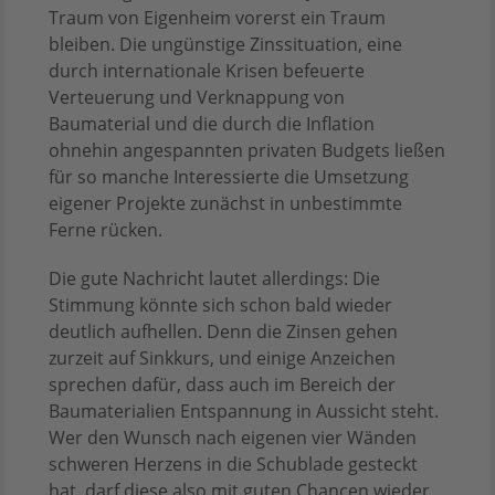
Traum von Eigenheim vorerst ein Traum
bleiben. Die ungünstige Zinssituation, eine
durch internationale Krisen befeuerte
Verteuerung und Verknappung von
Baumaterial und die durch die Inflation
ohnehin angespannten privaten Budgets ließen
für so manche Interessierte die Umsetzung
eigener Projekte zunächst in unbestimmte
Ferne rücken.
Die gute Nachricht lautet allerdings: Die
Stimmung könnte sich schon bald wieder
deutlich aufhellen. Denn die Zinsen gehen
zurzeit auf Sinkkurs, und einige Anzeichen
sprechen dafür, dass auch im Bereich der
Baumaterialien Entspannung in Aussicht steht.
Wer den Wunsch nach eigenen vier Wänden
schweren Herzens in die Schublade gesteckt
hat, darf diese also mit guten Chancen wieder