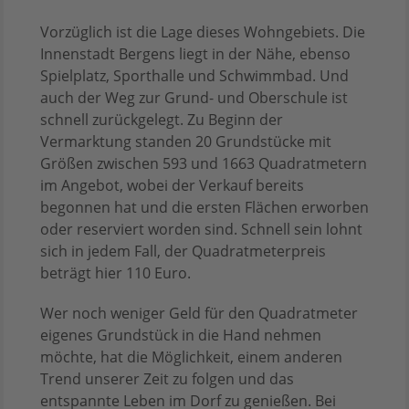
Vorzüglich ist die Lage dieses Wohngebiets. Die
Innenstadt Bergens liegt in der Nähe, ebenso
Spielplatz, Sporthalle und Schwimmbad. Und
auch der Weg zur Grund- und Oberschule ist
schnell zurückgelegt. Zu Beginn der
Vermarktung standen 20 Grundstücke mit
Größen zwischen 593 und 1663 Quadratmetern
im Angebot, wobei der Verkauf bereits
begonnen hat und die ersten Flächen erworben
oder reserviert worden sind. Schnell sein lohnt
sich in jedem Fall, der Quadratmeterpreis
beträgt hier 110 Euro.
Wer noch weniger Geld für den Quadratmeter
eigenes Grundstück in die Hand nehmen
möchte, hat die Möglichkeit, einem anderen
Trend unserer Zeit zu folgen und das
entspannte Leben im Dorf zu genießen. Bei