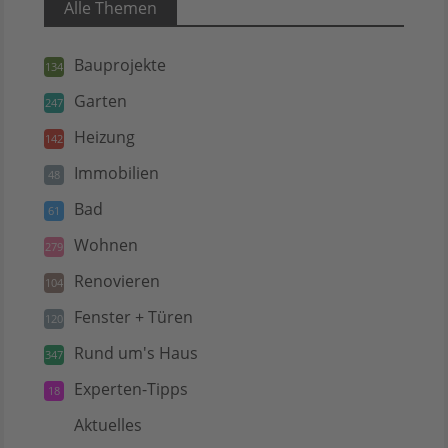
Alle Themen
Bauprojekte
134
Garten
247
Heizung
142
Immobilien
48
Bad
61
Wohnen
279
Renovieren
104
Fenster + Türen
120
Rund um's Haus
347
Experten-Tipps
18
Aktuelles
5