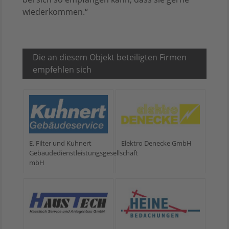
wiederkommen.“
Die an diesem Objekt beteiligten Firmen
empfehlen sich
E. Filter und Kuhnert
Elektro Denecke GmbH
Gebäudedienstleistungsgesellschaft
mbH