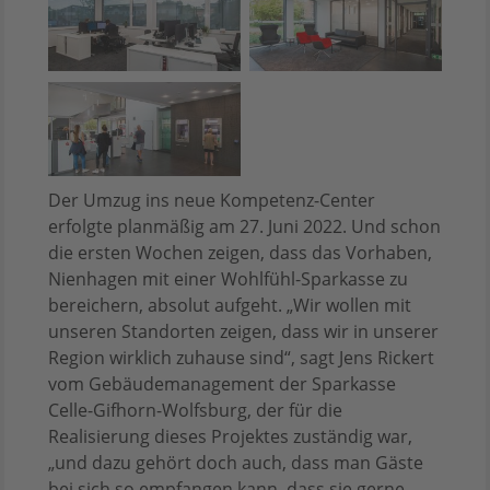
Der Umzug ins neue Kompetenz-Center
erfolgte planmäßig am 27. Juni 2022. Und schon
die ersten Wochen zeigen, dass das Vorhaben,
Nienhagen mit einer Wohlfühl-Sparkasse zu
bereichern, absolut aufgeht. „Wir wollen mit
unseren Standorten zeigen, dass wir in unserer
Region wirklich zuhause sind“, sagt Jens Rickert
vom Gebäudemanagement der Sparkasse
Celle-Gifhorn-Wolfsburg, der für die
Realisierung dieses Projektes zuständig war,
„und dazu gehört doch auch, dass man Gäste
bei sich so empfangen kann, dass sie gerne