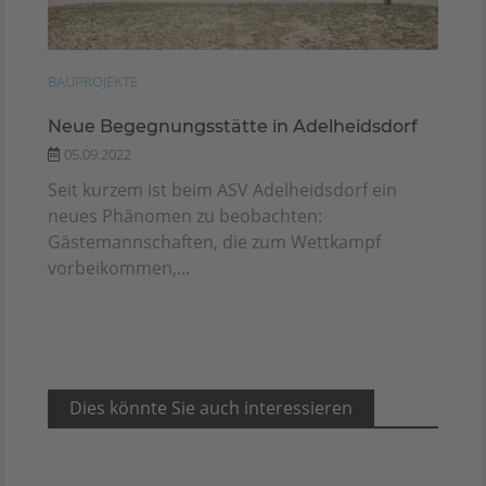
BAUPROJEKTE
Neue Begegnungsstätte in Adelheidsdorf
05.09.2022
Seit kurzem ist beim ASV Adelheidsdorf ein
neues Phänomen zu beobachten:
Gästemannschaften, die zum Wettkampf
vorbeikommen,...
Dies könnte Sie auch interessieren