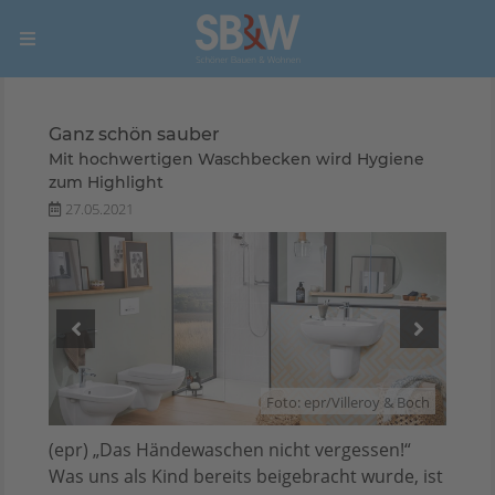
Ganz schön sauber
Mit hochwertigen Waschbecken wird Hygiene
zum Highlight
27.05.2021
 Boch
Foto: epr/Villeroy & Boch
(epr) „Das Händewaschen nicht vergessen!“
Was uns als Kind bereits beigebracht wurde, ist