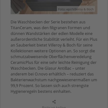
Foto: epr/Villeroy & Boch
Die Waschbecken der Serie bestehen aus
TitanCeram, was den filigranen Formen und
dünnen Wandstärken der edlen Modelle eine
außerordentliche Stabilität verleiht. Für ein Plus
an Sauberkeit bietet Villeroy & Boch für seine
Kollektionen weitere Optionen an. So sorgt die
schmutzabweisende Oberflächenveredelung
CeramicPlus für eine sehr leichte Reinigung der
Waschbecken. Die Glasur AntiBac – unter
anderem bei O.novo erhältlich – reduziert das
Bakterienwachstum nachgewiesenermaßen um
99,9 Prozent. So lassen sich auch strengste
Hygieneregeln bestens einhalten.
Beitrag teilen