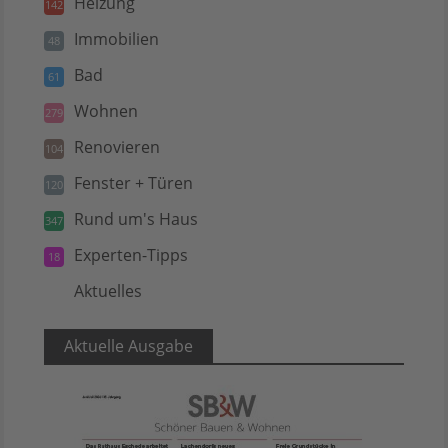
Heizung
142
Immobilien
48
Bad
61
Wohnen
279
Renovieren
104
Fenster + Türen
120
Rund um's Haus
347
Experten-Tipps
18
Aktuelles
5
Aktuelle Ausgabe