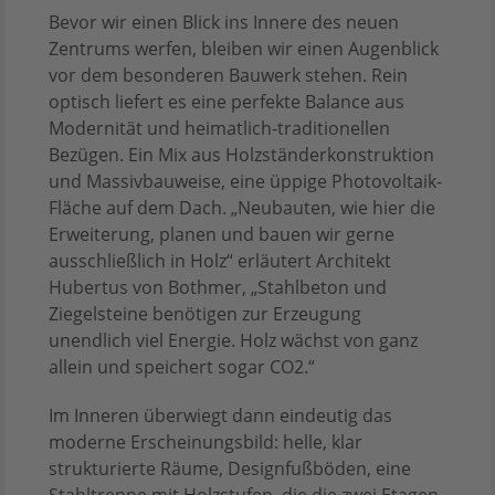
Bevor wir einen Blick ins Innere des neuen
Zentrums werfen, bleiben wir einen Augenblick
vor dem besonderen Bauwerk stehen. Rein
optisch liefert es eine perfekte Balance aus
Modernität und heimatlich-traditionellen
Bezügen. Ein Mix aus Holzständerkonstruktion
und Massivbauweise, eine üppige Photovoltaik-
Fläche auf dem Dach. „Neubauten, wie hier die
Erweiterung, planen und bauen wir gerne
ausschließlich in Holz“ erläutert Architekt
Hubertus von Bothmer, „Stahlbeton und
Ziegelsteine benötigen zur Erzeugung
unendlich viel Energie. Holz wächst von ganz
allein und speichert sogar CO2.“
Im Inneren überwiegt dann eindeutig das
moderne Erscheinungsbild: helle, klar
strukturierte Räume, Designfußböden, eine