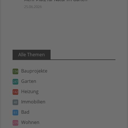
25.06.2026
Alle Themen
Bauprojekte
134
Garten
247
Heizung
142
Immobilien
48
Bad
61
Wohnen
279