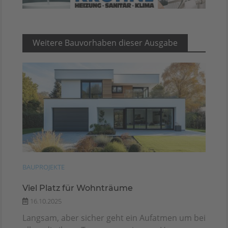
Weitere Bauvorhaben dieser Ausgabe
BAUPROJEKTE
Viel Platz für Wohnträume
16.10.2025
Langsam, aber sicher geht ein Aufatmen um bei