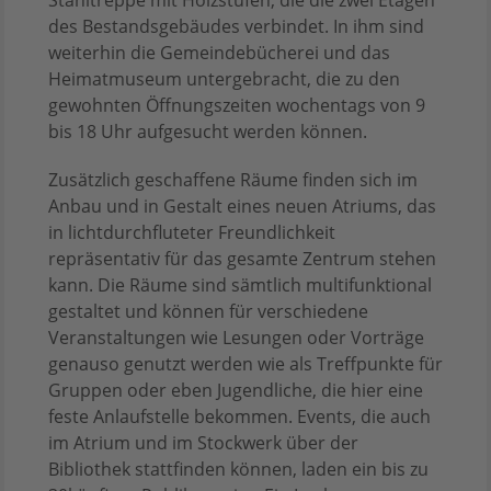
Stahltreppe mit Holzstufen, die die zwei Etagen
des Bestandsgebäudes verbindet. In ihm sind
weiterhin die Gemeindebücherei und das
Heimatmuseum untergebracht, die zu den
gewohnten Öffnungszeiten wochentags von 9
bis 18 Uhr aufgesucht werden können.
Zusätzlich geschaffene Räume finden sich im
Anbau und in Gestalt eines neuen Atriums, das
in lichtdurchfluteter Freundlichkeit
repräsentativ für das gesamte Zentrum stehen
kann. Die Räume sind sämtlich multifunktional
gestaltet und können für verschiedene
Veranstaltungen wie Lesungen oder Vorträge
genauso genutzt werden wie als Treffpunkte für
Gruppen oder eben Jugendliche, die hier eine
feste Anlaufstelle bekommen. Events, die auch
im Atrium und im Stockwerk über der
Bibliothek stattfinden können, laden ein bis zu