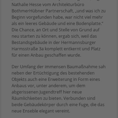
Nathalie Hesse vom Architekturbüro
BothmerHübner Partnerschaft, „und was ich zu
Beginn vorgefunden habe, war nicht viel mehr
als ein leeres Gebäude und eine Bodenplatte.“
Die Chance, an Ort und Stelle von Grund auf
neu starten zu können, ergab sich, weil das
Bestandsgebäude in der Hermannsburger
Harmsstraße 3a komplett entkernt und Platz
für einen Anbau geschaffen wurde.
Der Umfang der immensen Baumaßnahme sah
neben der Ertüchtigung des bestehenden
Objekts auch eine Erweiterung in Form eines
Anbaus vor, unter anderem, um dem
abgerissenen Jugendtreff hier neue
Räumlichkeiten zu bieten. Verbunden sind
beide Gebäudekörper durch eine Fuge, die das
neue Enseble elegant vereint.