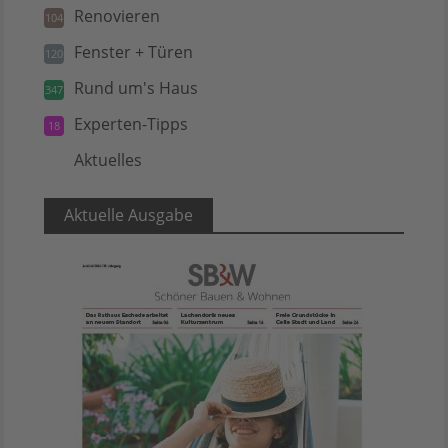
Renovieren
104
Fenster + Türen
120
Rund um's Haus
347
Experten-Tipps
18
Aktuelles
5
Aktuelle Ausgabe