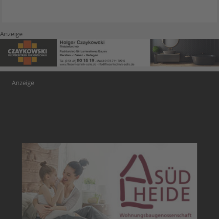
Anzeige
Anzeige