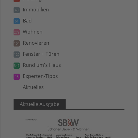
Immobilien
48
Bad
61
Wohnen
279
Renovieren
104
Fenster + Türen
120
Rund um's Haus
347
Experten-Tipps
18
Aktuelles
5
Aktuelle Ausgabe