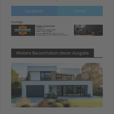
Facebook
Twitter
Anzeige
Weitere Bauvorhaben dieser Ausgabe