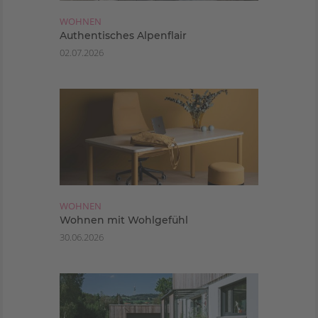
WOHNEN
Authentisches Alpenflair
02.07.2026
WOHNEN
Wohnen mit Wohlgefühl
30.06.2026