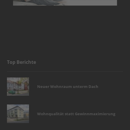
Top Berichte
Neuer Wohnraum unterm Dach
Wohnqualität statt Gewinnmaximierung