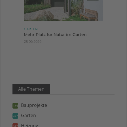
GARTEN
Mehr Platz für Natur im Garten
25.06.2026
Alle Themen
Bauprojekte
134
Garten
247
Heizung
142