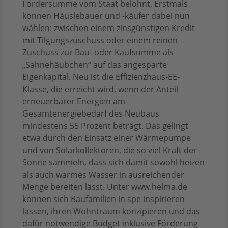
Fördersumme vom Staat belohnt. Erstmals
können Häuslebauer und -käufer dabei nun
wählen: zwischen einem zinsgünstigen Kredit
mit Tilgungszuschuss oder einem reinen
Zuschuss zur Bau- oder Kaufsumme als
„Sahnehäubchen“ auf das angesparte
Eigenkapital. Neu ist die Effizienzhaus-EE-
Klasse, die erreicht wird, wenn der Anteil
erneuerbarer Energien am
Gesamtenergiebedarf des Neubaus
mindestens 55 Prozent beträgt. Das gelingt
etwa durch den Einsatz einer Wärmepumpe
und von Solarkollektoren, die so viel Kraft der
Sonne sammeln, dass sich damit sowohl heizen
als auch warmes Wasser in ausreichender
Menge bereiten lässt. Unter www.helma.de
können sich Baufamilien in spe inspirieren
lassen, ihren Wohntraum konzipieren und das
dafür notwendige Budget inklusive Förderung