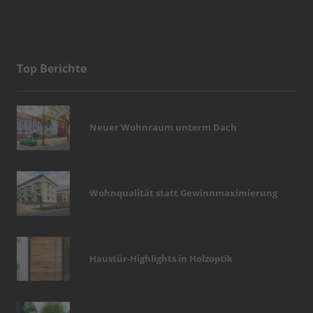
Top Berichte
Neuer Wohnraum unterm Dach
Wohnqualität statt Gewinnmaximierung
Haustür-Highlights in Holzoptik