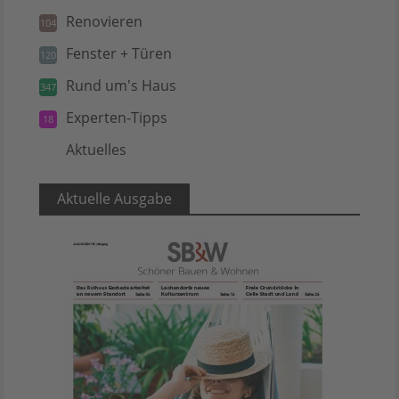
Renovieren
104
Fenster + Türen
120
Rund um's Haus
347
Experten-Tipps
18
Aktuelles
5
Aktuelle Ausgabe