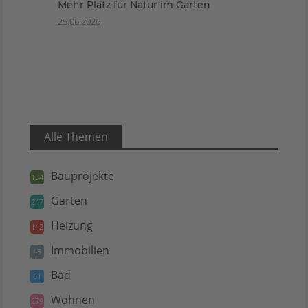
Mehr Platz für Natur im Garten
25.06.2026
Alle Themen
Bauprojekte
134
Garten
247
Heizung
142
Immobilien
48
Bad
61
Wohnen
279