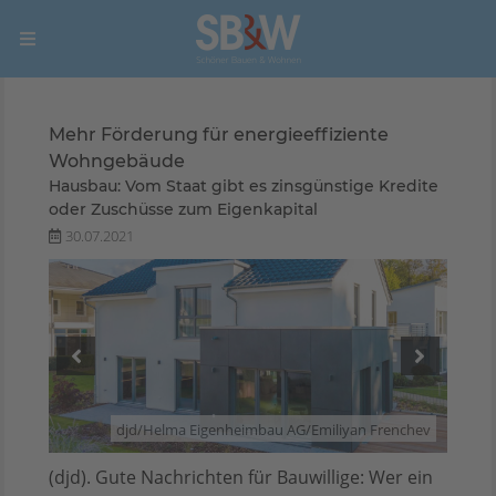
Mehr Förderung für energieeffiziente
Wohngebäude
Hausbau: Vom Staat gibt es zinsgünstige Kredite
oder Zuschüsse zum Eigenkapital
30.07.2021
hiele
djd/Helma Eigenheimbau AG/Emiliyan Frenchev
(djd). Gute Nachrichten für Bauwillige: Wer ein