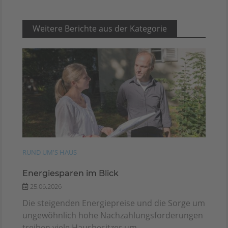
Weitere Berichte aus der Kategorie
RUND UM'S HAUS
Energiesparen im Blick
25.06.2026
Die steigenden Energiepreise und die Sorge um
ungewöhnlich hohe Nachzahlungsforderungen
treiben viele Hausbesitzer um....