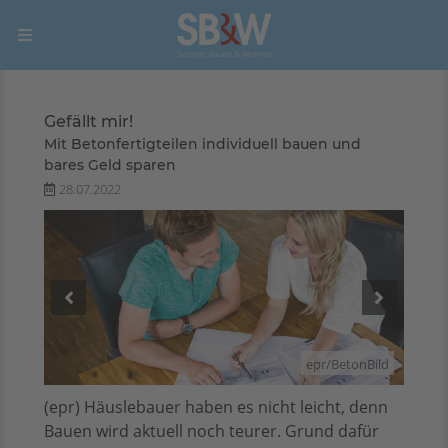
Gefällt mir!
Mit Betonfertigteilen individuell bauen und
bares Geld sparen
28.07.2022
nBild
epr/BetonBild
(epr) Häuslebauer haben es nicht leicht, denn
Bauen wird aktuell noch teurer. Grund dafür