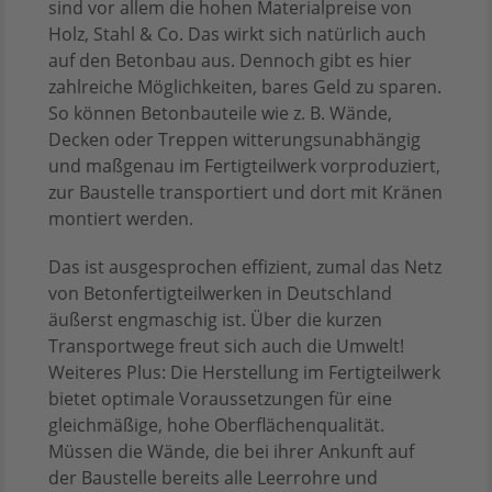
sind vor allem die hohen Materialpreise von
Holz, Stahl & Co. Das wirkt sich natürlich auch
auf den Betonbau aus. Dennoch gibt es hier
zahlreiche Möglichkeiten, bares Geld zu sparen.
So können Betonbauteile wie z. B. Wände,
Decken oder Treppen witterungsunabhängig
und maßgenau im Fertigteilwerk vorproduziert,
zur Baustelle transportiert und dort mit Kränen
montiert werden.
Das ist ausgesprochen effizient, zumal das Netz
von Betonfertigteilwerken in Deutschland
äußerst engmaschig ist. Über die kurzen
Transportwege freut sich auch die Umwelt!
Weiteres Plus: Die Herstellung im Fertigteilwerk
bietet optimale Voraussetzungen für eine
gleichmäßige, hohe Oberflächenqualität.
Müssen die Wände, die bei ihrer Ankunft auf
der Baustelle bereits alle Leerrohre und