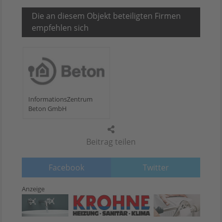
Die an diesem Objekt beteiligten Firmen
empfehlen sich
InformationsZentrum
Beton GmbH
Beitrag teilen
Facebook
Twitter
Anzeige