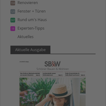
Renovieren
104
Fenster + Türen
120
Rund um's Haus
347
Experten-Tipps
18
Aktuelles
5
Aktuelle Ausgabe