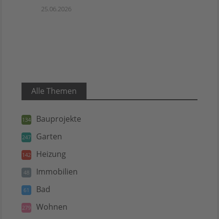
25.06.2026
Alle Themen
Bauprojekte
134
Garten
247
Heizung
142
Immobilien
48
Bad
61
Wohnen
279