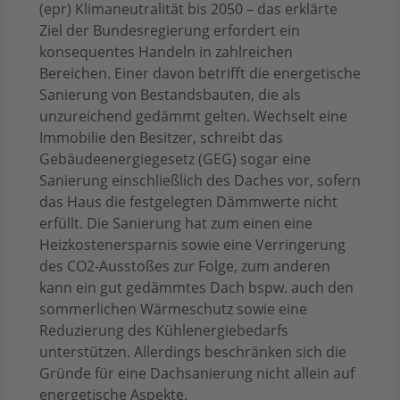
(epr) Klimaneutralität bis 2050 – das erklärte
Ziel der Bundesregierung erfordert ein
konsequentes Handeln in zahlreichen
Bereichen. Einer davon betrifft die energetische
Sanierung von Bestandsbauten, die als
unzureichend gedämmt gelten. Wechselt eine
Immobilie den Besitzer, schreibt das
Gebäudeenergiegesetz (GEG) sogar eine
Sanierung einschließlich des Daches vor, sofern
das Haus die festgelegten Dämmwerte nicht
erfüllt. Die Sanierung hat zum einen eine
Heizkostenersparnis sowie eine Verringerung
des CO2-Ausstoßes zur Folge, zum anderen
kann ein gut gedämmtes Dach bspw. auch den
sommerlichen Wärmeschutz sowie eine
Reduzierung des Kühlenergiebedarfs
unterstützen. Allerdings beschränken sich die
Gründe für eine Dachsanierung nicht allein auf
energetische Aspekte.