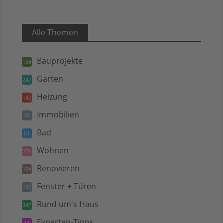
Alle Themen
Bauprojekte
134
Garten
247
Heizung
142
Immobilien
48
Bad
61
Wohnen
279
Renovieren
104
Fenster + Türen
120
Rund um's Haus
347
Experten-Tipps
18