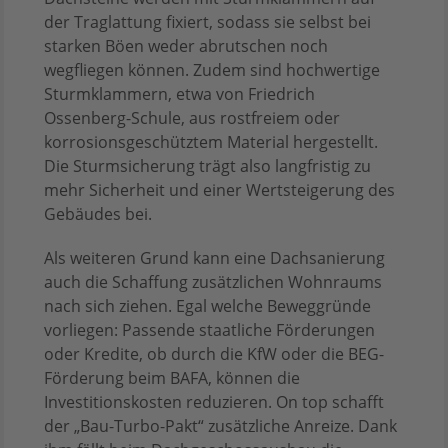
der Traglattung fixiert, sodass sie selbst bei
starken Böen weder abrutschen noch
wegfliegen können. Zudem sind hochwertige
Sturmklammern, etwa von Friedrich
Ossenberg-Schule, aus rostfreiem oder
korrosionsgeschütztem Material hergestellt.
Die Sturmsicherung trägt also langfristig zu
mehr Sicherheit und einer Wertsteigerung des
Gebäudes bei.
Als weiteren Grund kann eine Dachsanierung
auch die Schaffung zusätzlichen Wohnraums
nach sich ziehen. Egal welche Beweggründe
vorliegen: Passende staatliche Förderungen
oder Kredite, ob durch die KfW oder die BEG-
Förderung beim BAFA, können die
Investitionskosten reduzieren. On top schafft
der „Bau-Turbo-Pakt“ zusätzliche Anreize. Dank