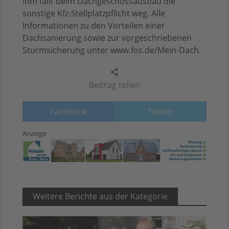
ihm fällt beim Dachgeschossausbau die
sonstige Kfz-Stellplatzpflicht weg. Alle
Informationen zu den Vorteilen einer
Dachsanierung sowie zur vorgeschriebenen
Sturmsicherung unter www.fos.de/Mein-Dach.
Beitrag teilen
Facebook
Twitter
Anzeige
Weitere Berichte aus der Kategorie