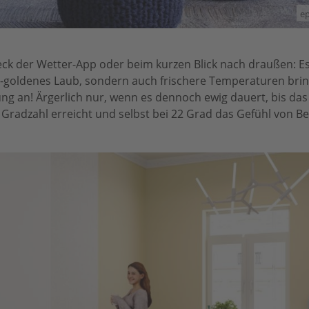
ep
k der Wetter-App oder beim kurzen Blick nach draußen: Es 
t-goldenes Laub, sondern auch frischere Temperaturen brin
ung an! Ärgerlich nur, wenn es dennoch ewig dauert, bis das
radzahl erreicht und selbst bei 22 Grad das Gefühl von Be