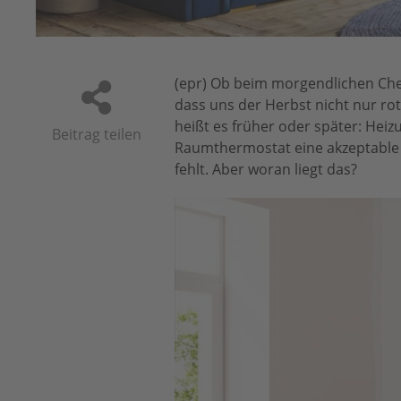
(epr) Ob beim morgendlichen Chec
dass uns der Herbst nicht nur ro
heißt es früher oder später: Heiz
Beitrag teilen
Raumthermostat eine akzeptable G
fehlt. Aber woran liegt das?