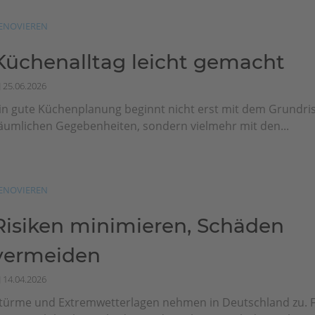
ENOVIEREN
Küchenalltag leicht gemacht
25.06.2026
in gute Küchenplanung beginnt nicht erst mit dem Grundri
äumlichen Gegebenheiten, sondern vielmehr mit den...
ENOVIEREN
Risiken minimieren, Schäden
vermeiden
14.04.2026
türme und Extremwetterlagen nehmen in Deutschland zu. 