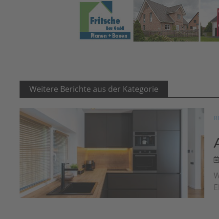
Weitere Berichte aus der Kategorie
R
W
E