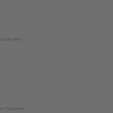
ss oder den
Für Personen