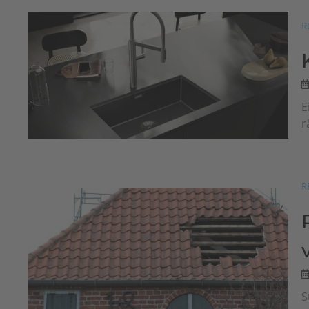
R
E
r
R
S