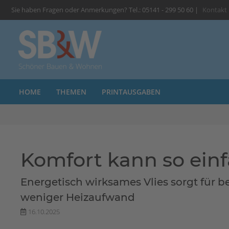
Sie haben Fragen oder Anmerkungen? Tel.: 05141 - 299 50 60 |
Kontakt
HOME
THEMEN
PRINTAUSGABEN
Komfort kann so einf
Energetisch wirksames Vlies sorgt für
weniger Heizaufwand
16.10.2025