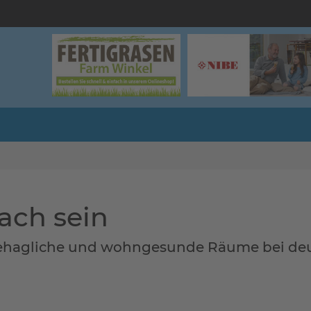
ach sein
 behagliche und wohngesunde Räume bei deu