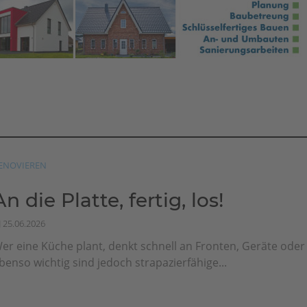
ENOVIEREN
An die Platte, fertig, los!
25.06.2026
er eine Küche plant, denkt schnell an Fronten, Geräte ode
benso wichtig sind jedoch strapazierfähige...