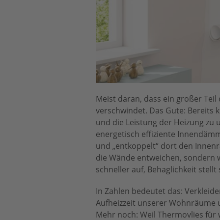
Meist daran, dass ein großer Te
verschwindet. Das Gute: Bereits
und die Leistung der Heizung zu 
energetisch effiziente Innendämm
und „entkoppelt“ dort den Innen
die Wände entweichen, sondern wi
schneller auf, Behaglichkeit stell
In Zahlen bedeutet das: Verklei
Aufheizzeit unserer Wohnräume u
Mehr noch: Weil Thermovlies für