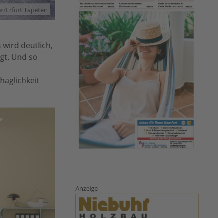
r/Erfurt Tapeten
wird deutlich,
gt. Und so
haglichkeit
Anzeige