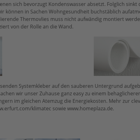
enen sich bevorzugt Kondenswasser absetzt. Folglich sinkt 
ir können in Sachen Wohngesundheit buchstäblich aufatme
lierende Thermovlies muss nicht aufwändig montiert werd
ert von der Rolle an die Wand.
assenden Systemkleber auf den sauberen Untergrund aufge
machen wir unser Zuhause ganz easy zu einem behaglichere
ern im gleichen Atemzug die Energiekosten. Mehr zur cle
w.erfurt.com/klimatec sowie www.homeplaza.de.