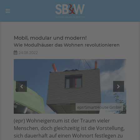
Mobil, modular und modern!
Wie Modulhäuser das Wohnen revolutionieren
24.08.2022
GmbH
epr/SmartHouse GmbH
(epr) Wohneigentum ist der Traum vieler
Menschen, doch gleichzeitig ist die Vorstellung,
sich dauerhaft auf einen Wohnort festlegen zu