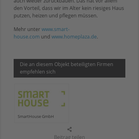
auch wieder zurückbauen. Das hat vor allem
den Vorteil, dass wir im Alter kein riesiges Haus
putzen, heizen und pflegen müssen.
Mehr unter
www.smart-
house.com
und
www.homeplaza.de
.
Die an diesem Objekt beteiligten Firmen
empfehlen sich
SmartHouse GmbH
Beitrag teilen