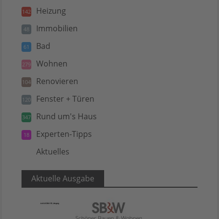
Heizung
142
Immobilien
48
Bad
61
Wohnen
279
Renovieren
104
Fenster + Türen
120
Rund um's Haus
347
Experten-Tipps
18
Aktuelles
5
Aktuelle Ausgabe