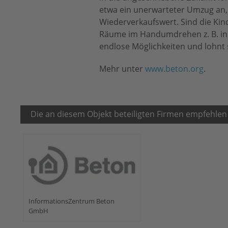
etwa ein unerwarteter Umzug an, 
Wiederverkaufswert. Sind die Kin
Räume im Handumdrehen z. B. in 
endlose Möglichkeiten und lohnt s
Mehr unter
www.beton.org
.
Die an diesem Objekt beteiligten Firmen empfehlen
InformationsZentrum Beton
GmbH