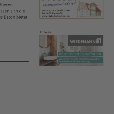
höheren
ssen sich die
s Beton bietet
Anzeige