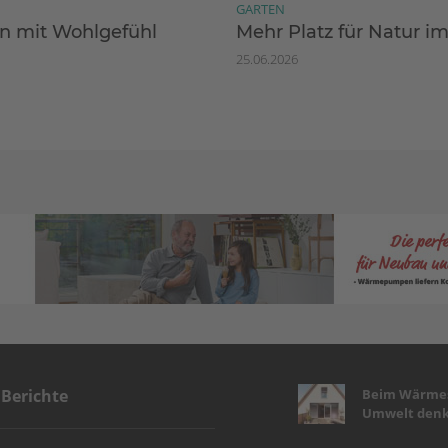
GARTEN
 mit Wohlgefühl
Mehr Platz für Natur i
25.06.2026
Beim Wärmes
 Berichte
Umwelt denk