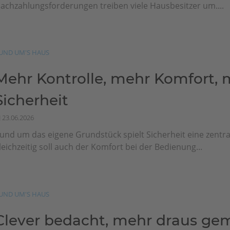
achzahlungsforderungen treiben viele Hausbesitzer um....
UND UM'S HAUS
Mehr Kontrolle, mehr Komfort, 
Sicherheit
23.06.2026
und um das eigene Grundstück spielt Sicherheit eine zentral
leichzeitig soll auch der Komfort bei der Bedienung...
UND UM'S HAUS
Clever bedacht, mehr draus ge