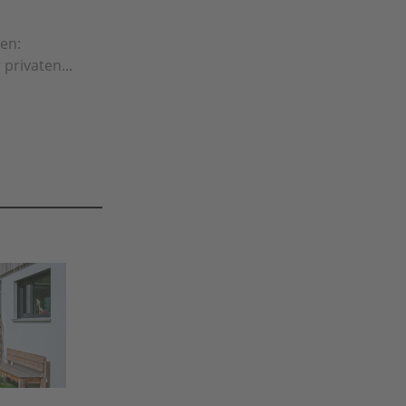
en:
privaten...