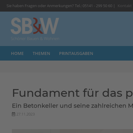
Sie haben Fragen oder Anmerkungen? Tel.: 05141 - 299 50 60 |
Kontakt
HOME
THEMEN
PRINTAUSGABEN
Fundament für das 
Ein Betonkeller und seine zahlreichen 
27.11.2023