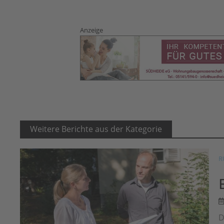
Anzeige
Weitere Berichte aus der Kategorie
R
D