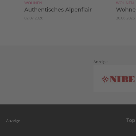
WOHNEN
WOHNEN
Authentisches Alpenflair
Wohnen
02.07.2026
30.06.2026
Anzeige
Top
Anzeige