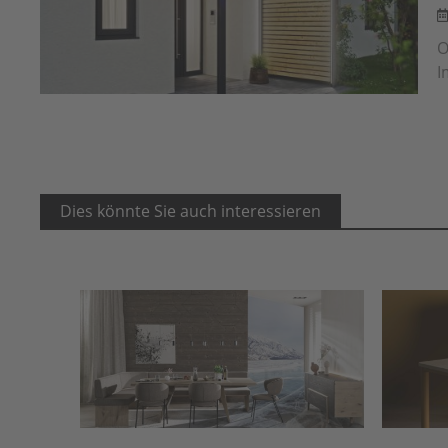
O
I
Dies könnte Sie auch interessieren