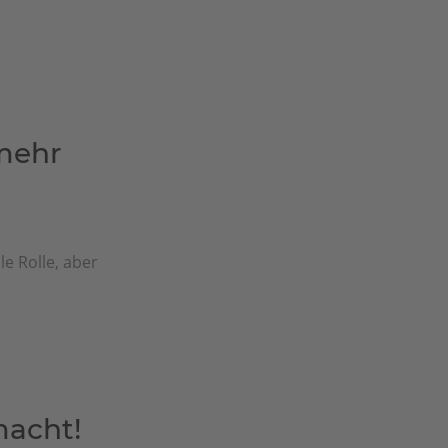
mehr
e Rolle, aber
macht!