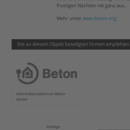
frostigen Nächten nie ganz aus.
Mehr unter
www.beton.org
.
Die an diesem Objekt beteiligten Firmen empfehlen
InformationsZentrum Beton
GmbH
Anzeige