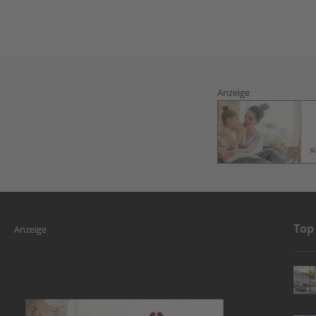
Anzeige
Top
Anzeige