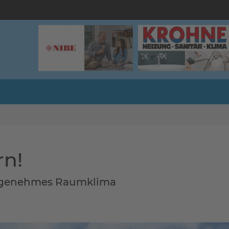
rn!
angenehmes Raumklima