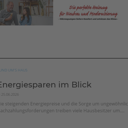
UND UM'S HAUS
Energiesparen im Blick
25.06.2026
ie steigenden Energiepreise und die Sorge um ungewöhnli
achzahlungsforderungen treiben viele Hausbesitzer um....