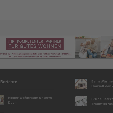
Beim Wärmes
 Berichte
Umwelt denk
Neuer Wohnraum unterm
Grüne Basis 
Dach
Traumterras