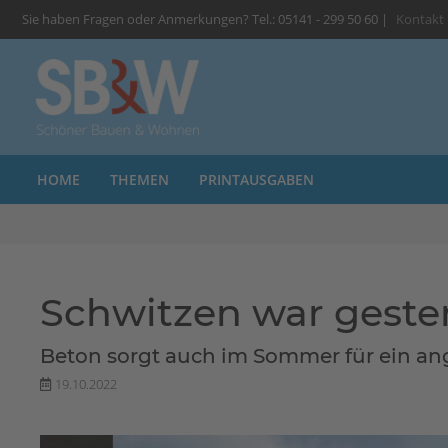
Sie haben Fragen oder Anmerkungen? Tel.: 05141 - 299 50 60 |
Kontakt
HOME
THEMEN
PRINTAUSGABEN
Schwitzen war geste
Beton sorgt auch im Sommer für ein 
19.10.2022