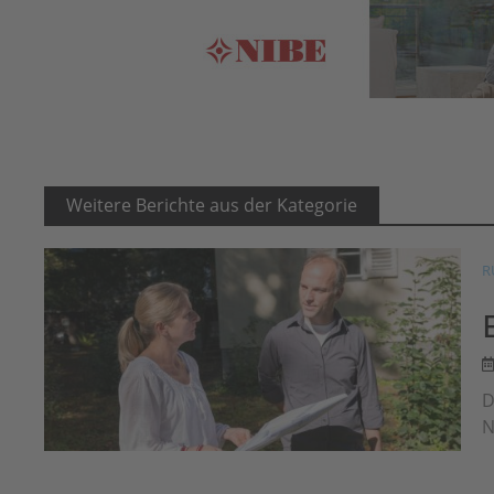
Weitere Berichte aus der Kategorie
R
D
N