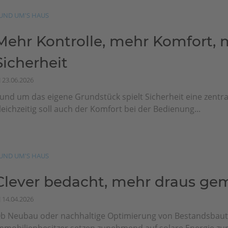
UND UM'S HAUS
Mehr Kontrolle, mehr Komfort, 
Sicherheit
23.06.2026
und um das eigene Grundstück spielt Sicherheit eine zentral
leichzeitig soll auch der Komfort bei der Bedienung...
UND UM'S HAUS
Clever bedacht, mehr draus ge
14.04.2026
b Neubau oder nachhaltige Optimierung von Bestandsbaut
mmobilienbesitzer setzen zunehmend auf solare Energie zur 