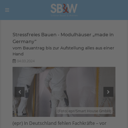
Stressfreies Bauen - Modulhäuser „made in
Germany“
vom Bauantrag bis zur Aufstellung alles aus einer
Hand
04.03.2024
GmbH)
(Foto: epr/Smart House GmbH)
(epr) In Deutschland fehlen Fachkräfte – vor