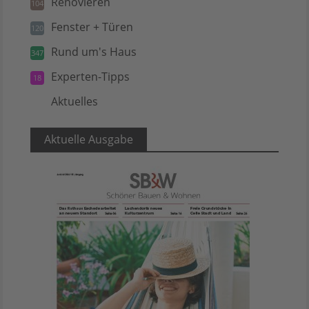
Renovieren
104
Fenster + Türen
120
Rund um's Haus
347
Experten-Tipps
18
Aktuelles
5
Aktuelle Ausgabe