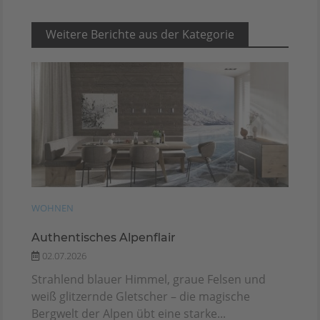
Weitere Berichte aus der Kategorie
WOHNEN
Authentisches Alpenflair
02.07.2026
Strahlend blauer Himmel, graue Felsen und
weiß glitzernde Gletscher – die magische
Bergwelt der Alpen übt eine starke...