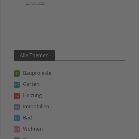
25.06.2026
Alle Themen
Bauprojekte
134
Garten
247
Heizung
142
Immobilien
48
Bad
61
Wohnen
279