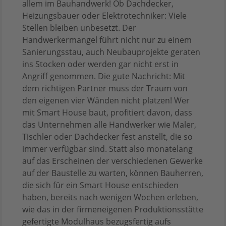
allem im Bauhandwerk! Ob Dachdecker,
Heizungsbauer oder Elektrotechniker: Viele
Stellen bleiben unbesetzt. Der
Handwerkermangel führt nicht nur zu einem
Sanierungsstau, auch Neubauprojekte geraten
ins Stocken oder werden gar nicht erst in
Angriff genommen. Die gute Nachricht: Mit
dem richtigen Partner muss der Traum von
den eigenen vier Wänden nicht platzen! Wer
mit Smart House baut, profitiert davon, dass
das Unternehmen alle Handwerker wie Maler,
Tischler oder Dachdecker fest anstellt, die so
immer verfügbar sind. Statt also monatelang
auf das Erscheinen der verschiedenen Gewerke
auf der Baustelle zu warten, können Bauherren,
die sich für ein Smart House entschieden
haben, bereits nach wenigen Wochen erleben,
wie das in der firmeneigenen Produktionsstätte
gefertigte Modulhaus bezugsfertig aufs