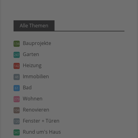
Alle Themen
Bauprojekte
134
Garten
247
Heizung
142
Immobilien
48
Bad
61
Wohnen
279
Renovieren
104
Fenster + Türen
120
Rund um's Haus
347