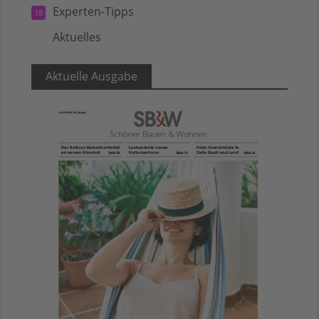
Experten-Tipps
18
Aktuelles
5
Aktuelle Ausgabe