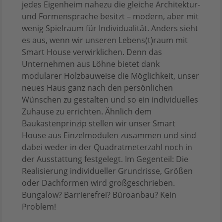
jedes Eigenheim nahezu die gleiche Architektur-
und Formensprache besitzt – modern, aber mit
wenig Spielraum für Individualität. Anders sieht
es aus, wenn wir unseren Lebens(t)raum mit
Smart House verwirklichen. Denn das
Unternehmen aus Löhne bietet dank
modularer Holzbauweise die Möglichkeit, unser
neues Haus ganz nach den persönlichen
Wünschen zu gestalten und so ein individuelles
Zuhause zu errichten. Ähnlich dem
Baukastenprinzip stellen wir unser Smart
House aus Einzelmodulen zusammen und sind
dabei weder in der Quadratmeterzahl noch in
der Ausstattung festgelegt. Im Gegenteil: Die
Realisierung individueller Grundrisse, Größen
oder Dachformen wird großgeschrieben.
Bungalow? Barrierefrei? Büroanbau? Kein
Problem!