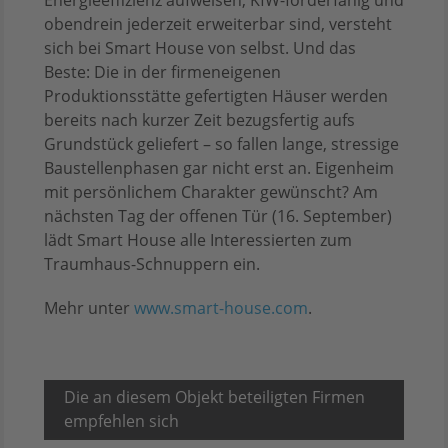
obendrein jederzeit erweiterbar sind, versteht
sich bei Smart House von selbst. Und das
Beste: Die in der firmeneigenen
Produktionsstätte gefertigten Häuser werden
bereits nach kurzer Zeit bezugsfertig aufs
Grundstück geliefert – so fallen lange, stressige
Baustellenphasen gar nicht erst an. Eigenheim
mit persönlichem Charakter gewünscht? Am
nächsten Tag der offenen Tür (16. September)
lädt Smart House alle Interessierten zum
Traumhaus-Schnuppern ein.
Mehr unter
www.smart-house.com
.
Die an diesem Objekt beteiligten Firmen
empfehlen sich