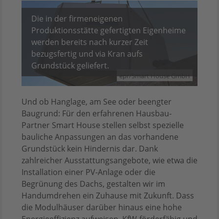
Die in der firmeneigenen
Produktionsstätte gefertigten Eigenheime
werden bereits nach kurzer Zeit
bezugsfertig und via Kran aufs
Grundstück geliefert.
epr/Smart House GmbH
Und ob Hanglage, am See oder beengter
Baugrund: Für den erfahrenen Hausbau-
Partner Smart House stellen selbst spezielle
bauliche Anpassungen an das vorhandene
Grundstück kein Hindernis dar. Dank
zahlreicher Ausstattungsangebote, wie etwa die
Installation einer PV-Anlage oder die
Begrünung des Dachs, gestalten wir im
Handumdrehen ein Zuhause mit Zukunft. Dass
die Modulhäuser darüber hinaus eine hohe
Energieeffizienz aufweisen, KfW-förderfähig und