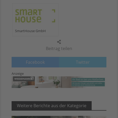
SmartHouse GmbH
Beitrag teilen
Facebook
Twitter
Anzeige
Weitere Berichte aus der Kategorie