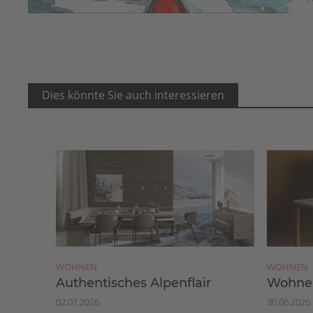
Dies könnte Sie auch interessieren
WOHNEN
WOHNEN
Authentisches Alpenflair
Wohnen
02.07.2026
30.06.2026