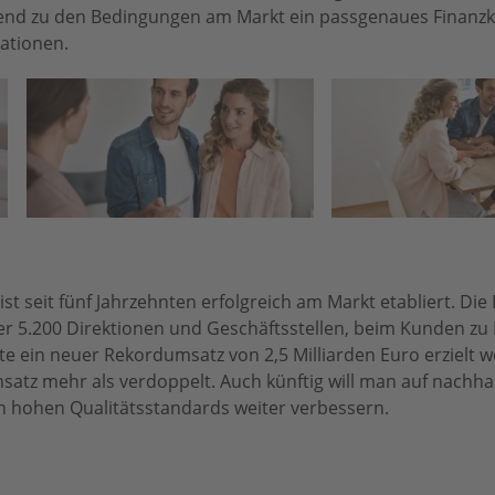
end zu den Bedingungen am Markt ein passgenaues Finanzk
ationen.
 seit fünf Jahrzehnten erfolgreich am Markt etabliert. Die
über 5.200 Direktionen und Geschäftsstellen, beim Kunden z
te ein neuer Rekordumsatz von 2,5 Milliarden Euro erzielt w
satz mehr als verdoppelt. Auch künftig will man auf nachha
 hohen Qualitätsstandards weiter verbessern.