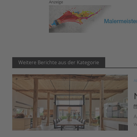
Anzeige
Weitere Berichte aus der Kategorie
A
A
w