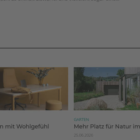
GARTEN
 mit Wohlgefühl
Mehr Platz für Natur i
25.06.2026