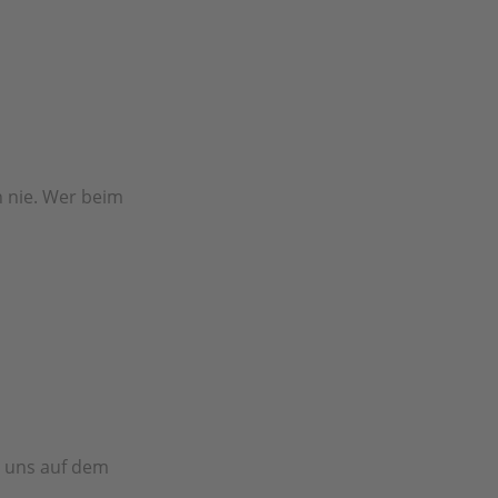
h nie. Wer beim
r uns auf dem