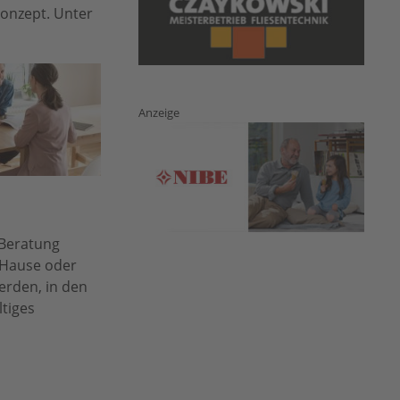
onzept. Unter
Anzeige
 Beratung
u Hause oder
erden, in den
ltiges