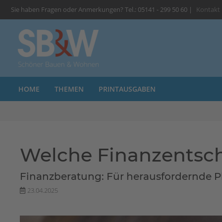
Sie haben Fragen oder Anmerkungen? Tel.: 05141 - 299 50 60 |
Kontakt
HOME
THEMEN
PRINTAUSGABEN
Welche Finanzentsche
Finanzberatung: Für herausfordernde Pha
23.04.2025