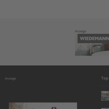
Anzeige
Top
Anzeige