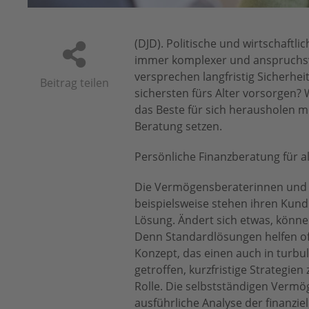
(DJD). Politische und wirtschaft
immer komplexer und anspruchsvo
versprechen langfristig Sicherhe
Beitrag teilen
sichersten fürs Alter vorsorgen?
das Beste für sich herausholen m
Beratung setzen.
Persönliche Finanzberatung für a
Die Vermögensberaterinnen und
beispielsweise stehen ihren Kun
Lösung. Ändert sich etwas, könn
Denn Standardlösungen helfen oft 
Konzept, das einen auch in turbu
getroffen, kurzfristige Strategi
Rolle. Die selbstständigen Verm
ausführliche Analyse der finanzie