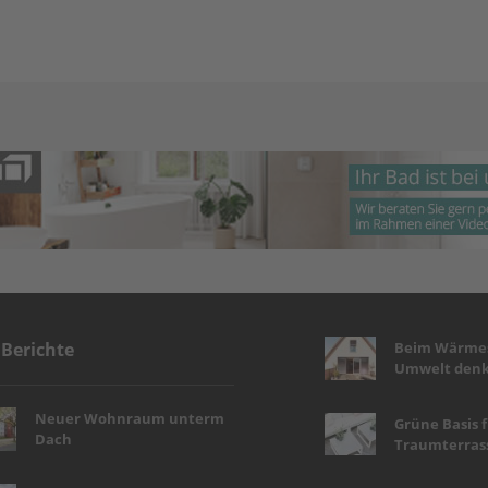
Beim Wärmes
 Berichte
Umwelt denk
Neuer Wohnraum unterm
Grüne Basis 
Dach
Traumterras