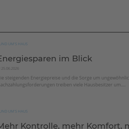
UND UM'S HAUS
Energiesparen im Blick
25.06.2026
ie steigenden Energiepreise und die Sorge um ungewöhnli
achzahlungsforderungen treiben viele Hausbesitzer um....
UND UM'S HAUS
Mehr Kontrolle, mehr Komfort, 