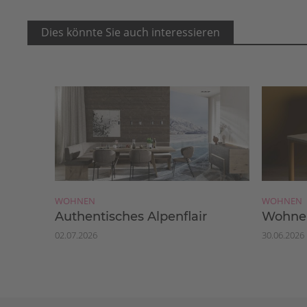
Dies könnte Sie auch interessieren
WOHNEN
WOHNEN
Authentisches Alpenflair
Wohnen
02.07.2026
30.06.2026