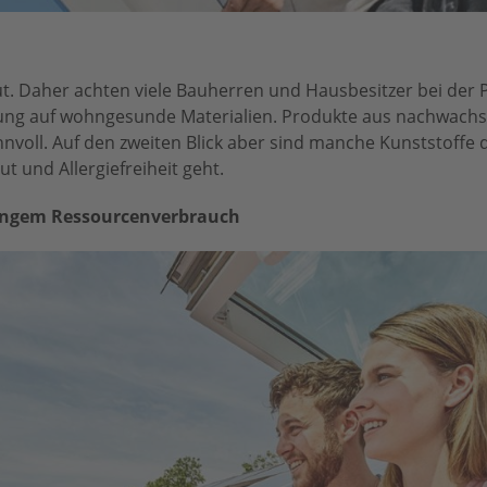
Gut. Daher achten viele Bauherren und Hausbesitzer bei der 
ung auf wohngesunde Materialien. Produkte aus nachwach
nnvoll. Auf den zweiten Blick aber sind manche Kunststoffe 
 und Allergiefreiheit geht.
ringem Ressourcenverbrauch