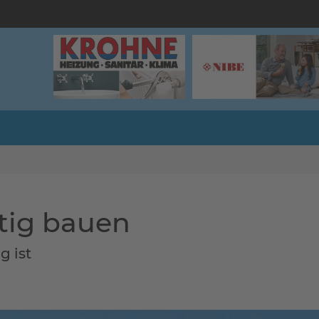
tig bauen
 ist