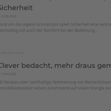
Sicherheit
23.06.2026
und um das eigene Grundstück spielt Sicherheit eine zentral
leichzeitig soll auch der Komfort bei der Bedienung...
UND UM'S HAUS
Clever bedacht, mehr draus ge
14.04.2026
b Neubau oder nachhaltige Optimierung von Bestandsbaut
mmobilienbesitzer setzen zunehmend auf solare Energie zur 