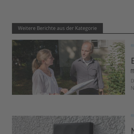
Weitere Berichte aus der Kategorie
R
D
N
R