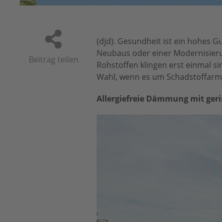
(djd). Gesundheit ist ein hohes 
Neubaus oder einer Modernisier
Beitrag teilen
Rohstoffen klingen erst einmal si
Wahl, wenn es um Schadstoffarmut
Allergiefreie Dämmung mit ge