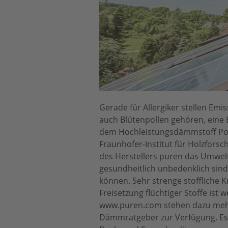
Gerade für Allergiker stellen Em
auch Blütenpollen gehören, eine 
dem Hochleistungsdämmstoff Pol
Fraunhofer-Institut für Holzfors
des Herstellers puren das Umwelt-
gesundheitlich unbedenklich sin
können. Sehr strenge stoffliche 
Freisetzung flüchtiger Stoffe ist
www.puren.com stehen dazu mehr
Dämmratgeber zur Verfügung. Es gi