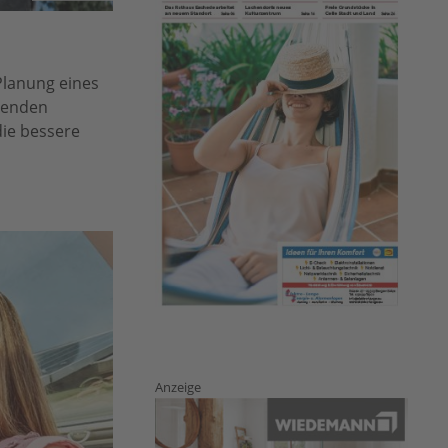
Planung eines
senden
die bessere
Anzeige