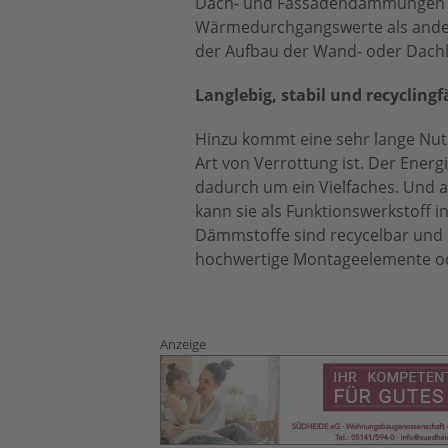
Dach- und Fassadendämmungen de
Wärmedurchgangswerte als ander
der Aufbau der Wand- oder Dachk
Langlebig, stabil und recyclingf
Hinzu kommt eine sehr lange Nutz
Art von Verrottung ist. Der Energ
dadurch um ein Vielfaches. Und 
kann sie als Funktionswerkstoff i
Dämmstoffe sind recycelbar und 
hochwertige Montageelemente ode
Anzeige