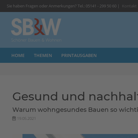
Sie haben Fragen oder Anmerkungen? Tel.: 05141 - 299 50 60 |
Kontakt
HOME
THEMEN
PRINTAUSGABEN
Gesund und nachhal
Warum wohngesundes Bauen so wichtig
19.05.2021