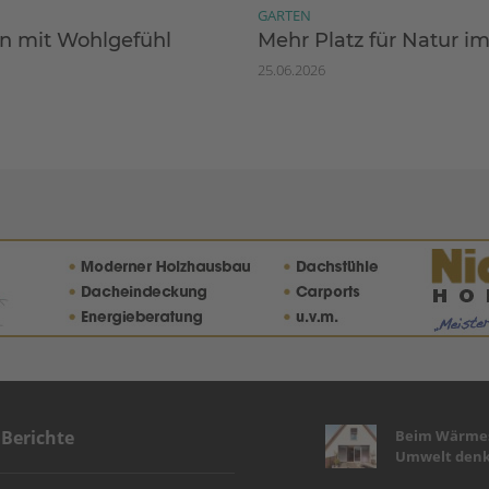
GARTEN
 mit Wohlgefühl
Mehr Platz für Natur i
25.06.2026
Beim Wärmes
 Berichte
Umwelt denk