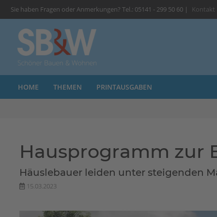
Sie haben Fragen oder Anmerkungen? Tel.: 05141 - 299 50 60 |
Kontakt
HOME
THEMEN
PRINTAUSGABEN
Hausprogramm zur 
Häuslebauer leiden unter steigenden Mat
15.03.2023