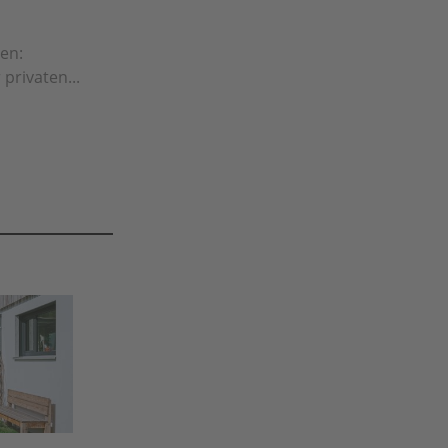
en:
privaten...