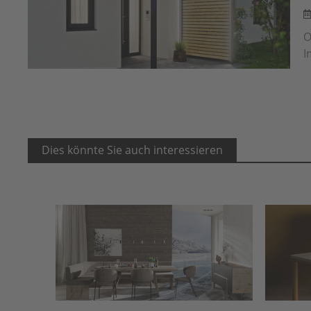
O
I
Dies könnte Sie auch interessieren