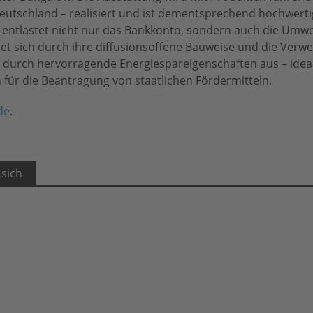
eutschland – realisiert und ist dementsprechend hochwertig
, entlastet nicht nur das Bankkonto, sondern auch die Umwe
et sich durch ihre diffusionsoffene Bauweise und die Verw
durch hervorragende Energiespareigenschaften aus – idea
für die Beantragung von staatlichen Fördermitteln.
de
.
 sich