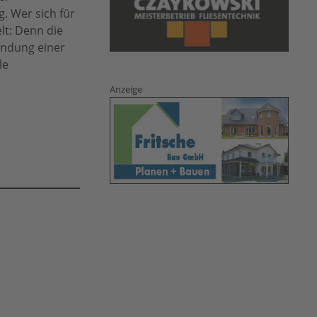
. Wer sich für
lt: Denn die
endung einer
le
Anzeige