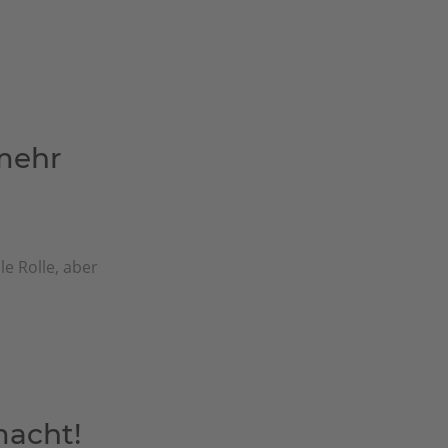
mehr
e Rolle, aber
macht!