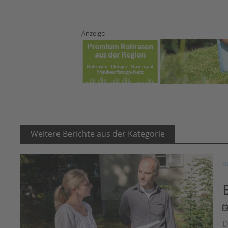
Anzeige
Weitere Berichte aus der Kategorie
R
D