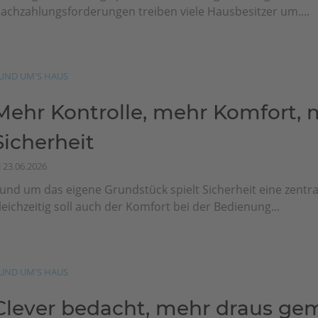
achzahlungsforderungen treiben viele Hausbesitzer um....
UND UM'S HAUS
Mehr Kontrolle, mehr Komfort, 
Sicherheit
23.06.2026
und um das eigene Grundstück spielt Sicherheit eine zentral
leichzeitig soll auch der Komfort bei der Bedienung...
UND UM'S HAUS
Clever bedacht, mehr draus ge