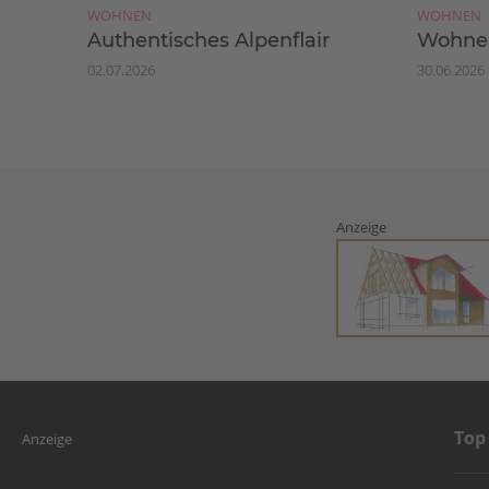
WOHNEN
WOHNEN
Authentisches Alpenflair
Wohnen
02.07.2026
30.06.2026
Anzeige
Top
Anzeige