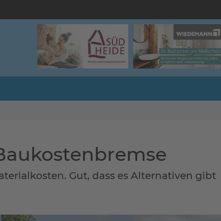
Baukostenbremse
erialkosten. Gut, dass es Alternativen gibt