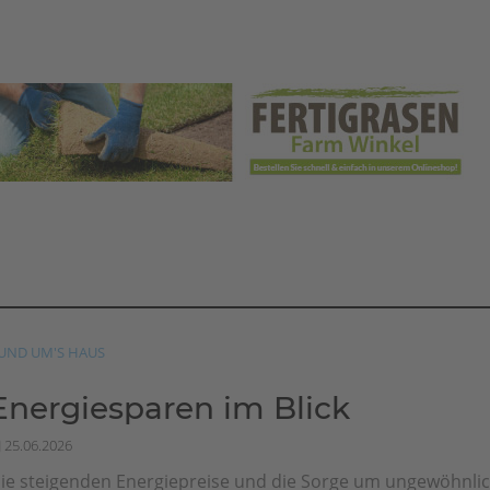
UND UM'S HAUS
Energiesparen im Blick
25.06.2026
ie steigenden Energiepreise und die Sorge um ungewöhnli