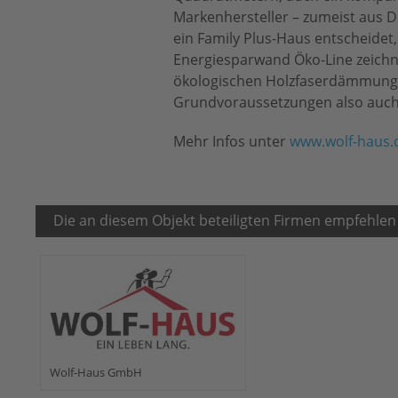
Markenhersteller – zumeist aus D
ein Family Plus-Haus entscheidet
Energiesparwand Öko-Line zeichn
ökologischen Holzfaserdämmung 
Grundvoraussetzungen also auch 
Mehr Infos unter
www.wolf-haus.
Die an diesem Objekt beteiligten Firmen empfehlen
Wolf-Haus GmbH