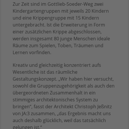
Zur Zeit sind im Gottlieb-Soeder-Weg zwei
Kindergartengruppen mit jeweils 20 Kindern
und eine Krippengruppe mit 15 Kindern
untergebracht. Ist die Erweiterung in Form
einer zusätzlichen Krippe abgeschlossen,
werden insgesamt 80 junge Menschen ideale
Räume zum Spielen, Toben, Träumen und
Lernen vorfinden.
Kreativ und gleichzeitig konzentriert aufs
Wesentliche ist das räumliche
Gestaltungskonzept. „Wir haben hier versucht,
sowohl die Gruppenzugehörigkeit als auch den
übergeordneten Zusammenhalt in ein
stimmiges architektonisches System zu
bringen“, fasst der Architekt Christoph Jeßnitz
von JA:3 zusammen, „das Ergebnis macht uns
auch deshalb glücklich, weil das tatsächlich
gelungen ist.“