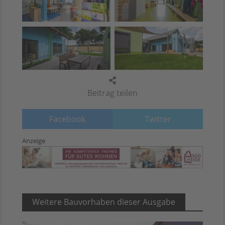
Beitrag teilen
Facebook
Twitter
Anzeige
Weitere Bauvorhaben dieser Ausgabe