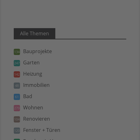
Alle Themen
Bauprojekte
134
Garten
247
Heizung
142
Immobilien
48
Bad
61
Wohnen
279
Renovieren
104
Fenster + Türen
120