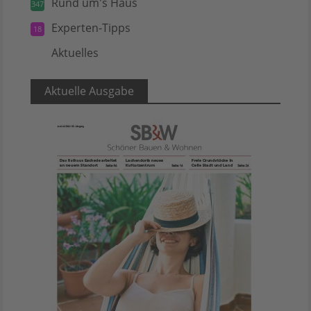
Rund um's Haus
347
Experten-Tipps
18
Aktuelles
5
Aktuelle Ausgabe