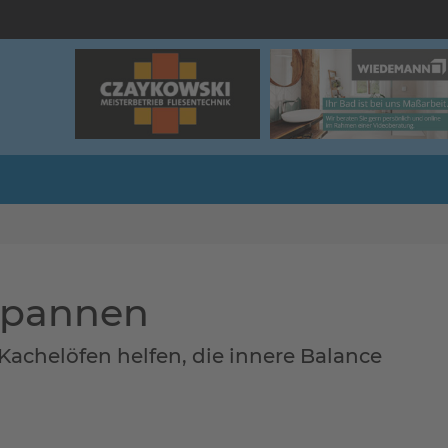
tspannen
achelöfen helfen, die innere Balance