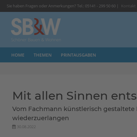
Sie haben Fragen oder Anmerkungen? Tel.: 05141 - 299 50 60 |
Kontakt
HOME
THEMEN
PRINTAUSGABEN
Mit allen Sinnen en
Vom Fachmann künstlerisch gestaltete K
wiederzuerlangen
30.08.2022