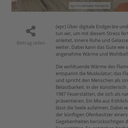
amik
(epr) Über digitale Endgeräte und
tun wir, um mit diesem Stress fe
anleitet, innere Ruhe und Gelass
Beitrag teilen
weiter. Dabei kann das Gute wie s
angenehme Wärme und Wohlbefin
Die wohltuende Wärme des Flammen
entspannt die Muskulatur; das Fla
und spricht den Menschen als sin
Belastbarkeit. In der künstlerisc
1987 Feuerstätten, die sich als
präsentieren. Ein Mix aus fröhlic
lässt die Seele aufatmen. Dabei 
der künftigen Ofenbesitzer einer
Gegebenheiten berücksichtigen d