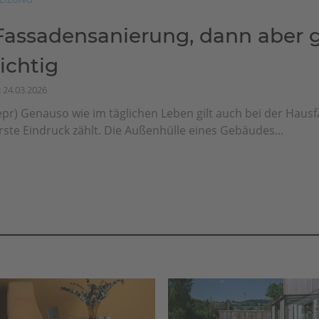
Fassadensanierung, dann aber g
richtig
24.03.2026
epr) Genauso wie im täglichen Leben gilt auch bei der Haus
rste Eindruck zählt. Die Außenhülle eines Gebäudes...