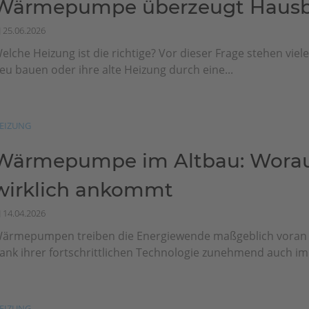
Wärmepumpe überzeugt Hausbe
25.06.2026
elche Heizung ist die richtige? Vor dieser Frage stehen viel
eu bauen oder ihre alte Heizung durch eine...
EIZUNG
Wärmepumpe im Altbau: Worau
wirklich ankommt
14.04.2026
ärmepumpen treiben die Energiewende maßgeblich vora
ank ihrer fortschrittlichen Technologie zunehmend auch im.
EIZUNG