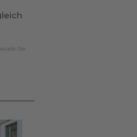
leich
fassade: Der