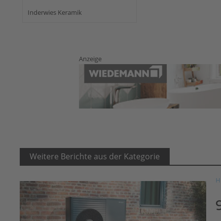
Inderwies Keramik
Anzeige
Weitere Berichte aus der Kategorie
H