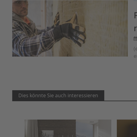
(
e
Dies könnte Sie auch interessieren