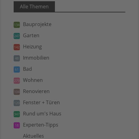
Alle Themen
Bauprojekte
134
Garten
247
Heizung
142
Immobilien
48
Bad
61
Wohnen
279
Renovieren
104
Fenster + Türen
120
Rund um's Haus
347
Experten-Tipps
18
Aktuelles
5