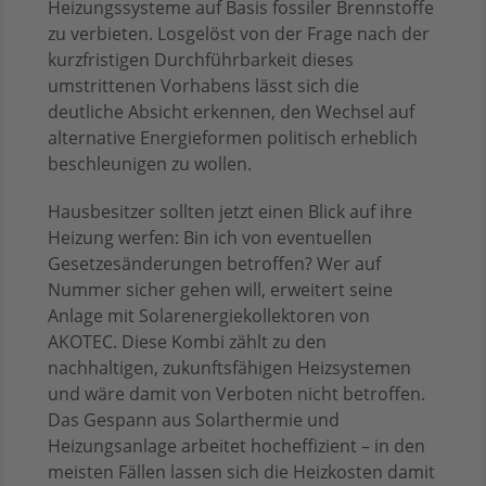
Heizungssysteme auf Basis fossiler Brennstoffe
zu verbieten. Losgelöst von der Frage nach der
kurzfristigen Durchführbarkeit dieses
umstrittenen Vorhabens lässt sich die
deutliche Absicht erkennen, den Wechsel auf
alternative Energieformen politisch erheblich
beschleunigen zu wollen.
Hausbesitzer sollten jetzt einen Blick auf ihre
Heizung werfen: Bin ich von eventuellen
Gesetzesänderungen betroffen? Wer auf
Nummer sicher gehen will, erweitert seine
Anlage mit Solarenergiekollektoren von
AKOTEC. Diese Kombi zählt zu den
nachhaltigen, zukunftsfähigen Heizsystemen
und wäre damit von Verboten nicht betroffen.
Das Gespann aus Solarthermie und
Heizungsanlage arbeitet hocheffizient – in den
meisten Fällen lassen sich die Heizkosten damit