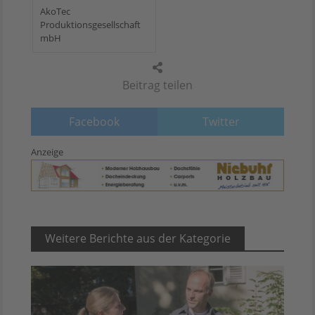
AkoTec
Produktionsgesellschaft
mbH
Beitrag teilen
Facebook
Twitter
Anzeige
Weitere Berichte aus der Kategorie