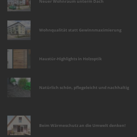
Neuer Wohnraum unterm Dach
Wohnqualität statt Gewinnmaximierung
Haustür-Highlights in Holzoptik
Natürlich schön, pflegeleicht und nachhaltig
Beim Wärmeschutz an die Umwelt denken!