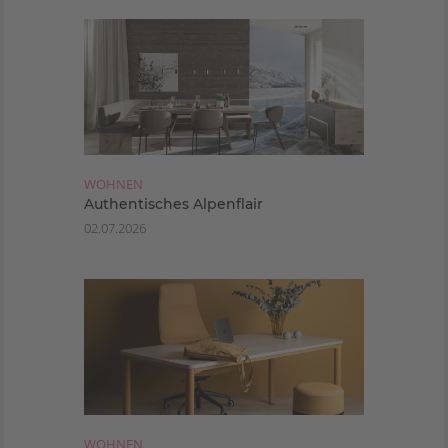
WOHNEN
Authentisches Alpenflair
02.07.2026
WOHNEN