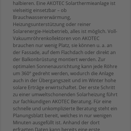
halbieren. Eine AKOTEC Solarthermieanlage ist
vielseitig einsetzbar – ob
Brauchwassererwärmung,
Heizungsunterstützung oder reiner
Solarenergie-Heizbetrieb, alles ist möglich. Voll-
Vakuumröhrenkollektoren von AKOTEC
brauchen nur wenig Platz, sie können u. a. an
der Fassade, auf dem Flachdach oder direkt an
der Balkonbrüstung montiert werden. Zur
optimalen Sonnenausrichtung kann jede Röhre
um 360° gedreht werden, wodurch die Anlage
auch in der Übergangszeit und im Winter hohe
solare Erträge erwirtschaftet. Der erste Schritt
zu einer umweltschonenden Solarheizung führt
zur fachkundigen AKOTEC Beratung. Für eine
schnelle und unkomplizierte Beratung steht ein
Planungsblatt bereit, welches in nur wenigen
Minuten ausgefüllt ist. Anhand der dort
erfragten Daten kann bereits eine erste