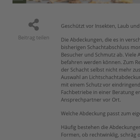
Geschützt vor Insekten, Laub un
Beitrag teilen
Die Abdeckungen, die es in versc
bisherigen Schachtabschluss monti
Besucher und Schmutz ab. Viele 
befahren werden können. Zum Rein
der Schacht selbst nicht mehr zu
Auswahl an Lichtschachtabdeckun
mit einem Schutz vor eindringen
Fachbetriebe in einer Beratung e
Ansprechpartner vor Ort.
Welche Abdeckung passt zum eig
Häufig bestehen die Abdeckungen 
Formen, ob rechtwinklig, schräg 