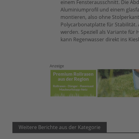
einem Fensterausschnitt. Die Abd
Aluminiumprofil und einem glasfas
montieren, also ohne Stolperkante
Polycarbonatplatte für Stabilität
werden. Speziell als Variante fü
kann Regenwasser direkt ins Kies
Anzeige
Weitere Berichte aus der Kategorie