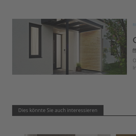
R
O
I
Dies könnte Sie auch interessieren