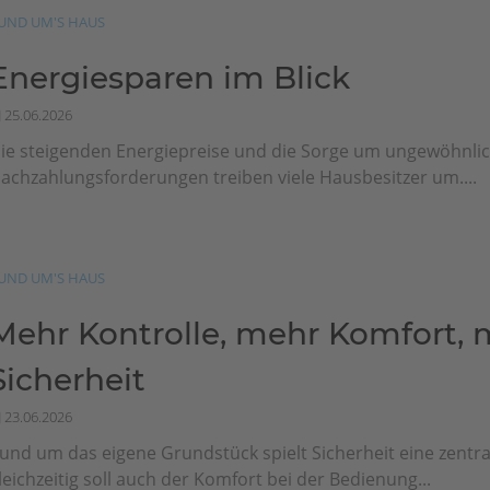
UND UM'S HAUS
Energiesparen im Blick
25.06.2026
ie steigenden Energiepreise und die Sorge um ungewöhnli
achzahlungsforderungen treiben viele Hausbesitzer um....
UND UM'S HAUS
Mehr Kontrolle, mehr Komfort, 
Sicherheit
23.06.2026
und um das eigene Grundstück spielt Sicherheit eine zentral
leichzeitig soll auch der Komfort bei der Bedienung...