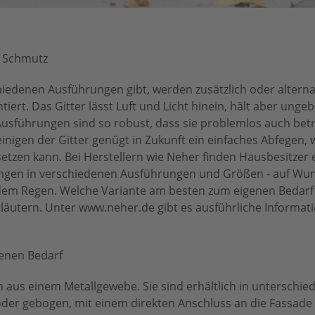
d Schmutz
hiedenen Ausführungen gibt, werden zusätzlich oder altern
ert. Das Gitter lässt Luft und Licht hinein, hält aber unge
Ausführungen sind so robust, dass sie problemlos auch bet
igen der Gitter genügt in Zukunft ein einfaches Abfegen, 
setzen kann. Bei Herstellern wie Neher finden Hausbesitzer 
gen in verschiedenen Ausführungen und Größen - auf Wuns
dem Regen. Welche Variante am besten zum eigenen Bedarf
rläutern. Unter www.neher.de gibt es ausführliche Informat
enen Bedarf
aus einem Metallgewebe. Sie sind erhältlich in unterschied
oder gebogen, mit einem direkten Anschluss an die Fassade