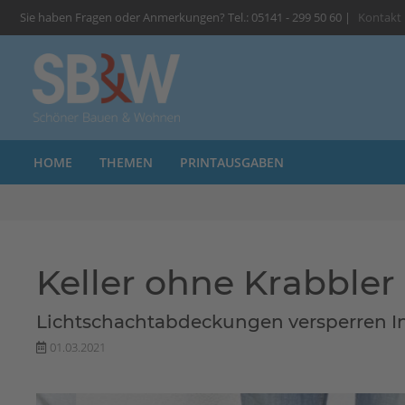
Sie haben Fragen oder Anmerkungen? Tel.: 05141 - 299 50 60 |
Kontakt
HOME
THEMEN
PRINTAUSGABEN
Keller ohne Krabbler
Lichtschachtabdeckungen versperren I
01.03.2021