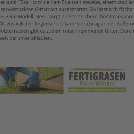
eckung "Elsa" ist mit einem Edelstahlgewebe, einem stabile
erverstärkten Gitterrost ausgestattet. Sie lässt sich fläch
. Beim Modell "Resi" sorgt eine trittsichere, hochtranspar
. Als zusätzlicher Regenschutz kann sie schräg an der Außen
r Holzterrassen gibt es zudem rutschhemmende Gitter: Durch
bett darunter ablaufen.