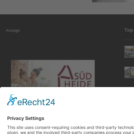
Top
Anzeige