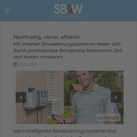
Nachhaltig, clever, effektiv
Mit smarten Bewässerungssystemen lassen sich
durch punktgenaue Beregnung Ressourcen, Zeit
und Kosten einsparen
23.02.2023
inpro
epr/Rainpro
(epr) Intelligente Bewässerungssysteme sind