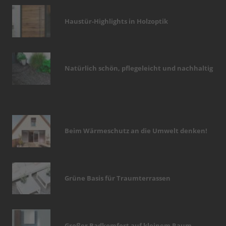
Haustür-Highlights in Holzoptik
Natürlich schön, pflegeleicht und nachhaltig
Beim Wärmeschutz an die Umwelt denken!
Grüne Basis für Traumterrassen
Großer Badkomfort auf kleinem Raum