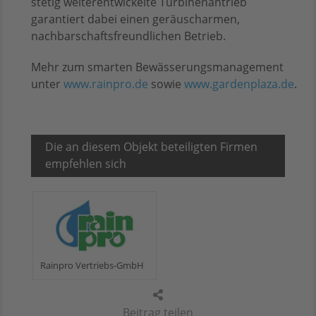
stetig weiterentwickelte Turbinenantrieb
garantiert dabei einen geräuscharmen,
nachbarschaftsfreundlichen Betrieb.
Mehr zum smarten Bewässerungsmanagement
unter
www.rainpro.de
sowie
www.gardenplaza.de
.
Die an diesem Objekt beteiligten Firmen
empfehlen sich
Rainpro Vertriebs-GmbH
Beitrag teilen