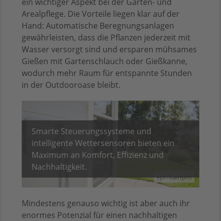
ein wichtiger Aspekt bei der Garten- und
Arealpflege. Die Vorteile liegen klar auf der
Hand: Automatische Beregnungsanlagen
gewährleisten, dass die Pflanzen jederzeit mit
Wasser versorgt sind und ersparen mühsames
Gießen mit Gartenschlauch oder Gießkanne,
wodurch mehr Raum für entspannte Stunden
in der Outdooroase bleibt.
Smarte Steuerungssysteme und
intelligente Wettersensoren bieten ein
Maximum an Komfort, Effizienz und
Nachhaltigkeit.
epr/Rainpro
Mindestens genauso wichtig ist aber auch ihr
enormes Potenzial für einen nachhaltigen