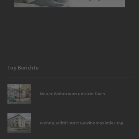
Top Berichte
Neuer Wohnraum unterm Dach
Wohnqualität statt Gewinnmaximierung