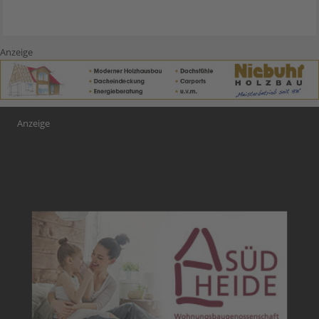
Anzeige
Anzeige