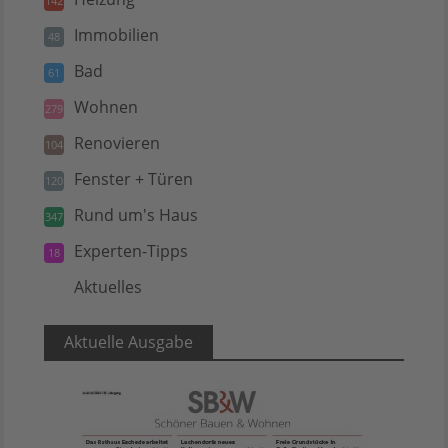
142
Immobilien
48
Bad
61
Wohnen
279
Renovieren
104
Fenster + Türen
120
Rund um's Haus
347
Experten-Tipps
18
Aktuelles
5
Aktuelle Ausgabe