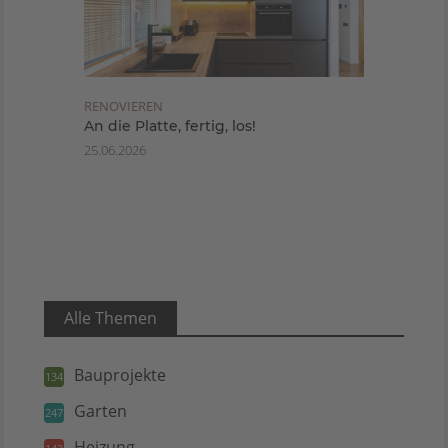
RENOVIEREN
An die Platte, fertig, los!
25.06.2026
Alle Themen
Bauprojekte
134
Garten
247
Heizung