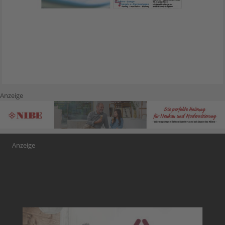
Anzeige
Anzeige