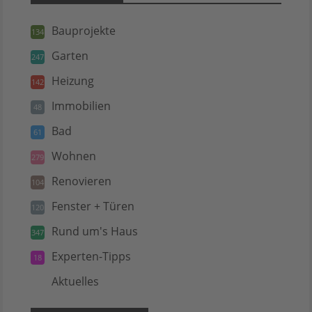
Bauprojekte
134
Garten
247
Heizung
142
Immobilien
48
Bad
61
Wohnen
279
Renovieren
104
Fenster + Türen
120
Rund um's Haus
347
Experten-Tipps
18
Aktuelles
5