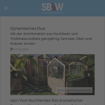
Dynamisches Duo
Mit der Kombination aus Hochbeet und
Treibhaus-Aufsatz ganzjährig Gemüse, Obst und
Kräuter ernten
04.03.2024
osch)
(Foto: epr/Gartenfrosch)
(epr) Vom leuchtenden Rot aromatischer