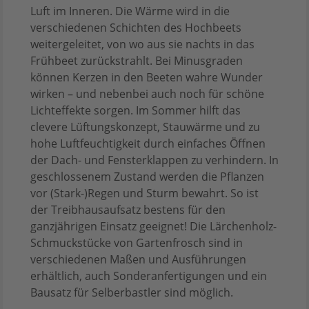
Luft im Inneren. Die Wärme wird in die
verschiedenen Schichten des Hochbeets
weitergeleitet, von wo aus sie nachts in das
Frühbeet zurückstrahlt. Bei Minusgraden
können Kerzen in den Beeten wahre Wunder
wirken – und nebenbei auch noch für schöne
Lichteffekte sorgen. Im Sommer hilft das
clevere Lüftungskonzept, Stauwärme und zu
hohe Luftfeuchtigkeit durch einfaches Öffnen
der Dach- und Fensterklappen zu verhindern. In
geschlossenem Zustand werden die Pflanzen
vor (Stark-)Regen und Sturm bewahrt. So ist
der Treibhausaufsatz bestens für den
ganzjährigen Einsatz geeignet! Die Lärchenholz-
Schmuckstücke von Gartenfrosch sind in
verschiedenen Maßen und Ausführungen
erhältlich, auch Sonderanfertigungen und ein
Bausatz für Selberbastler sind möglich.