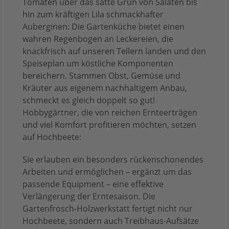
Tomaten über das satte Grün von Salaten bis
hin zum kräftigen Lila schmackhafter
Auberginen: Die Gartenküche bietet einen
wahren Regenbogen an Leckereien, die
knackfrisch auf unseren Tellern landen und den
Speiseplan um köstliche Komponenten
bereichern. Stammen Obst, Gemüse und
Kräuter aus eigenem nachhaltigem Anbau,
schmeckt es gleich doppelt so gut!
Hobbygärtner, die von reichen Ernteerträgen
und viel Komfort profitieren möchten, setzen
auf Hochbeete:
Sie erlauben ein besonders rückenschonendes
Arbeiten und ermöglichen – ergänzt um das
passende Equipment – eine effektive
Verlängerung der Erntesaison. Die
Gartenfrosch-Holzwerkstatt fertigt nicht nur
Hochbeete, sondern auch Treibhaus-Aufsätze