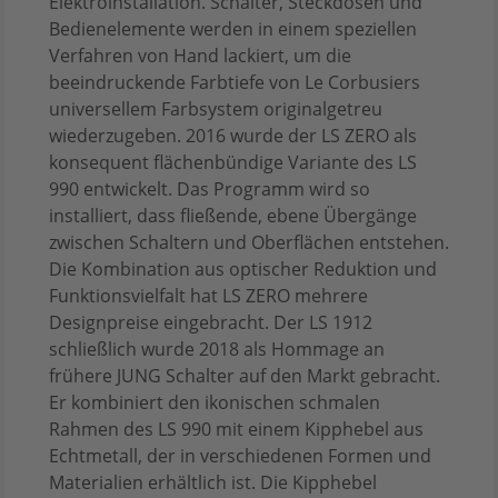
Elektroinstallation. Schalter, Steckdosen und
Bedienelemente werden in einem speziellen
Verfahren von Hand lackiert, um die
beeindruckende Farbtiefe von Le Corbusiers
universellem Farbsystem originalgetreu
wiederzugeben. 2016 wurde der LS ZERO als
konsequent flächenbündige Variante des LS
990 entwickelt. Das Programm wird so
installiert, dass fließende, ebene Übergänge
zwischen Schaltern und Oberflächen entstehen.
Die Kombination aus optischer Reduktion und
Funktionsvielfalt hat LS ZERO mehrere
Designpreise eingebracht. Der LS 1912
schließlich wurde 2018 als Hommage an
frühere JUNG Schalter auf den Markt gebracht.
Er kombiniert den ikonischen schmalen
Rahmen des LS 990 mit einem Kipphebel aus
Echtmetall, der in verschiedenen Formen und
Materialien erhältlich ist. Die Kipphebel