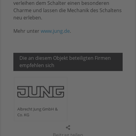
verleihen dem Schalter einen besonderen
Charme und lassen die Mechanik des Schaltens
neu erleben.
Mehr unter
www.jung.de
.
Die an diesem Objekt beteiligten Firmen
empfehlen sich
Albrecht Jung GmbH &
Co. KG
Beitrag teilen