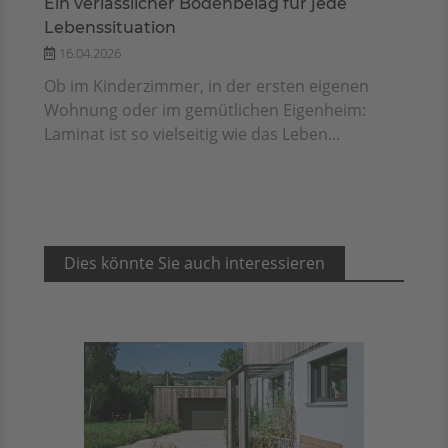
Ein verlässlicher Bodenbelag für jede
Lebenssituation
16.04.2026
Ob im Kinderzimmer, in der ersten eigenen
Wohnung oder im gemütlichen Eigenheim:
Laminat ist so vielseitig wie das Leben...
Dies könnte Sie auch interessieren