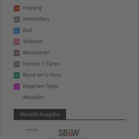
Heizung
142
Immobilien
48
Bad
61
Wohnen
279
Renovieren
104
Fenster + Türen
120
Rund um's Haus
347
Experten-Tipps
18
Aktuelles
5
Aktuelle Ausgabe