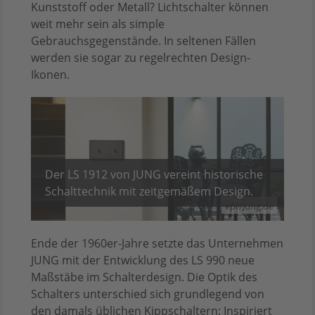
Kunststoff oder Metall? Lichtschalter können
weit mehr sein als simple
Gebrauchsgegenstände. In seltenen Fällen
werden sie sogar zu regelrechten Design-
Ikonen.
Der LS 1912 von JUNG vereint historische
Schalttechnik mit zeitgemäßem Design.
epr/Jung.de
Ende der 1960er-Jahre setzte das Unternehmen
JUNG mit der Entwicklung des LS 990 neue
Maßstäbe im Schalterdesign. Die Optik des
Schalters unterschied sich grundlegend von
den damals üblichen Kippschaltern: Inspiriert