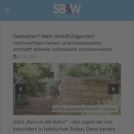
Gestatten? Mein Wohlfühlgarten!
Hochwertiges Garten- und Mauersystem
erschafft stilvolle, individuelle Outdoorwelten
01.09.2023
lther
epr/braun-steine/Benedikt Walther
(epr) „Raus in die Natur“ – das sagen wir uns
besonders in hektischen Zeiten. Denn bereits