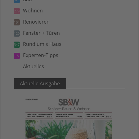
Wohnen
279
Renovieren
104
Fenster + Türen
120
Rund um's Haus
347
Experten-Tipps
18
Aktuelles
5
Aktuelle Ausgabe