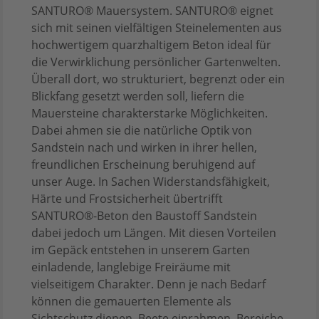
SANTURO® Mauersystem. SANTURO® eignet
sich mit seinen vielfältigen Steinelementen aus
hochwertigem quarzhaltigem Beton ideal für
die Verwirklichung persönlicher Gartenwelten.
Überall dort, wo strukturiert, begrenzt oder ein
Blickfang gesetzt werden soll, liefern die
Mauersteine charakterstarke Möglichkeiten.
Dabei ahmen sie die natürliche Optik von
Sandstein nach und wirken in ihrer hellen,
freundlichen Erscheinung beruhigend auf
unser Auge. In Sachen Widerstandsfähigkeit,
Härte und Frostsicherheit übertrifft
SANTURO®-Beton den Baustoff Sandstein
dabei jedoch um Längen. Mit diesen Vorteilen
im Gepäck entstehen in unserem Garten
einladende, langlebige Freiräume mit
vielseitigem Charakter. Denn je nach Bedarf
können die gemauerten Elemente als
Sichtschutz dienen, Beete einrahmen, Bereiche