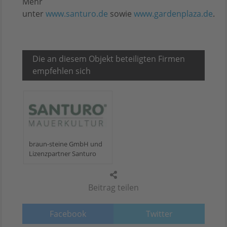
Mehr
unter
www.santuro.de
sowie
www.gardenplaza.de
.
Die an diesem Objekt beteiligten Firmen
empfehlen sich
braun-steine GmbH und
Lizenzpartner Santuro
Beitrag teilen
Facebook
Twitter