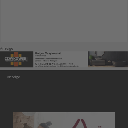
Anzeige
Anzeige