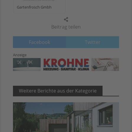
Gartenfrosch Gmbh
Beitrag teilen
Facebook
Twitter
Anzeige
Weitere Berichte aus der Kategorie