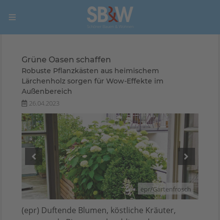
Grüne Oasen schaffen
Robuste Pflanzkästen aus heimischem
Lärchenholz sorgen für Wow-Effekte im
Außenbereich
26.04.2023
rosch
epr/Gartenfrosch
(epr) Duftende Blumen, köstliche Kräuter,