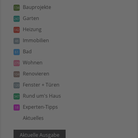
Bauprojekte
134
Garten
247
Heizung
142
Immobilien
48
Bad
61
Wohnen
279
Renovieren
104
Fenster + Türen
120
Rund um's Haus
347
Experten-Tipps
18
Aktuelles
5
Aktuelle Ausgabe