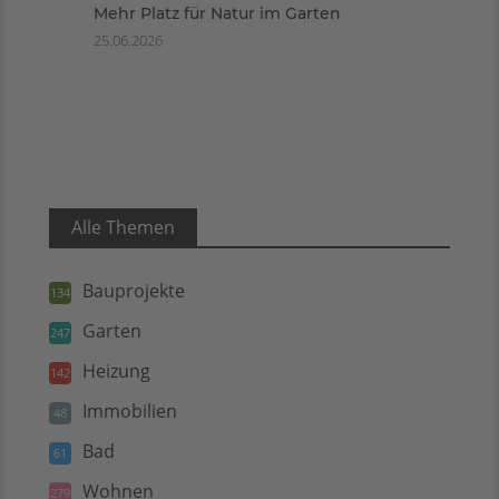
Mehr Platz für Natur im Garten
25.06.2026
Alle Themen
Bauprojekte
134
Garten
247
Heizung
142
Immobilien
48
Bad
61
Wohnen
279