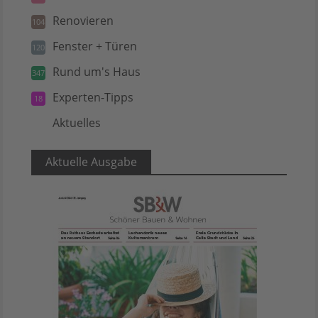
Renovieren
104
Fenster + Türen
120
Rund um's Haus
347
Experten-Tipps
18
Aktuelles
5
Aktuelle Ausgabe