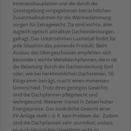
Innenausbauplatten und die durch die
Gesetzgebung vorgegebenen beträchtlichen
Zusatzmaßnahmen für die Wärmedämmung
sorgen für Extragewicht. Da sind leichte, aber
zugleich optisch attraktive Dacheindeckungen
gefragt. Das Unternehmen Luxmetall findet für
jede Situation das passende Produkt. Beim
Ausbau des Obergeschosses empfehlen sich
besonders leichte Metalldachpfannen, denn ob
die Belastung durch die Dacheindeckung fünf
oder, wie bei herkömmlichen Dachsteinen, 50
Kilogramm beträgt, macht einen immensen
Unterschied. Trotz ihres geringen Gewichts
sind die Dachpfannen pflegeleicht und
wohngesund. Weiterer Vorteil in Zeiten hoher
Energiepreise: Das zusätzliche Gewicht einer
PV-Anlage stellt i. d. R. kein Problem dar. Zudem
sind die Dachpfannen sehr sturmfest, sodass
es auch bei starken Unwettern nicht zu