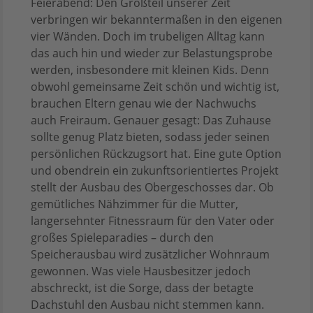
Feierabend: Den Großteil unserer Zeit
verbringen wir bekanntermaßen in den eigenen
vier Wänden. Doch im trubeligen Alltag kann
das auch hin und wieder zur Belastungsprobe
werden, insbesondere mit kleinen Kids. Denn
obwohl gemeinsame Zeit schön und wichtig ist,
brauchen Eltern genau wie der Nachwuchs
auch Freiraum. Genauer gesagt: Das Zuhause
sollte genug Platz bieten, sodass jeder seinen
persönlichen Rückzugsort hat. Eine gute Option
und obendrein ein zukunftsorientiertes Projekt
stellt der Ausbau des Obergeschosses dar. Ob
gemütliches Nähzimmer für die Mutter,
langersehnter Fitnessraum für den Vater oder
großes Spieleparadies – durch den
Speicherausbau wird zusätzlicher Wohnraum
gewonnen. Was viele Hausbesitzer jedoch
abschreckt, ist die Sorge, dass der betagte
Dachstuhl den Ausbau nicht stemmen kann.