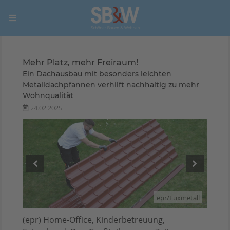
Mehr Platz, mehr Freiraum!
Ein Dachausbau mit besonders leichten
Metalldachpfannen verhilft nachhaltig zu mehr
Wohnqualität
24.02.2025
etall
epr/Luxmetall
(epr) Home-Office, Kinderbetreuung,