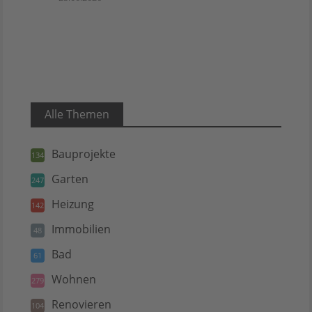
Alle Themen
Bauprojekte
134
Garten
247
Heizung
142
Immobilien
48
Bad
61
Wohnen
279
Renovieren
104