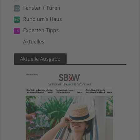
Fenster + Türen
120
Rund um's Haus
347
Experten-Tipps
18
Aktuelles
5
Aktuelle Ausgabe