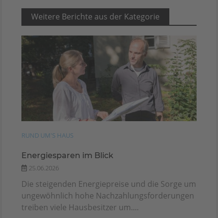
Weitere Berichte aus der Kategorie
RUND UM'S HAUS
Energiesparen im Blick
25.06.2026
Die steigenden Energiepreise und die Sorge um
ungewöhnlich hohe Nachzahlungsforderungen
treiben viele Hausbesitzer um....