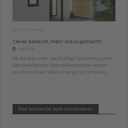
RUND UM'S HAUS
Clever bedacht, mehr draus gemacht!
14.04.2026
Ob Neubau oder nachhaltige Optimierung von
Bestandsbauten: Immobilienbesitzer setzen
zunehmend auf solare Energie zur privaten...
Dies könnte Sie auch interessieren