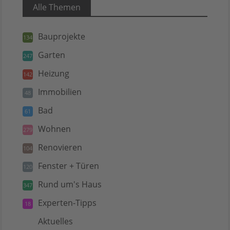
Alle Themen
Bauprojekte
134
Garten
247
Heizung
142
Immobilien
48
Bad
61
Wohnen
279
Renovieren
104
Fenster + Türen
120
Rund um's Haus
347
Experten-Tipps
18
Aktuelles
5