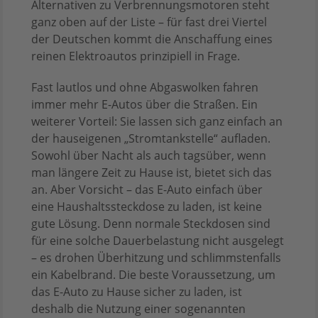
Alternativen zu Verbrennungsmotoren steht
ganz oben auf der Liste – für fast drei Viertel
der Deutschen kommt die Anschaffung eines
reinen Elektroautos prinzipiell in Frage.
Fast lautlos und ohne Abgaswolken fahren
immer mehr E-Autos über die Straßen. Ein
weiterer Vorteil: Sie lassen sich ganz einfach an
der hauseigenen „Stromtankstelle“ aufladen.
Sowohl über Nacht als auch tagsüber, wenn
man längere Zeit zu Hause ist, bietet sich das
an. Aber Vorsicht – das E-Auto einfach über
eine Haushaltssteckdose zu laden, ist keine
gute Lösung. Denn normale Steckdosen sind
für eine solche Dauerbelastung nicht ausgelegt
– es drohen Überhitzung und schlimmstenfalls
ein Kabelbrand. Die beste Voraussetzung, um
das E-Auto zu Hause sicher zu laden, ist
deshalb die Nutzung einer sogenannten