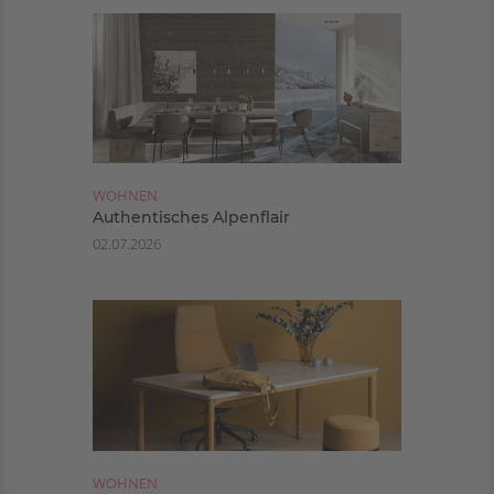
WOHNEN
Authentisches Alpenflair
02.07.2026
WOHNEN