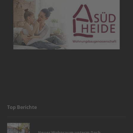
Top Berichte
Neuer Wohnraum unterm Dach