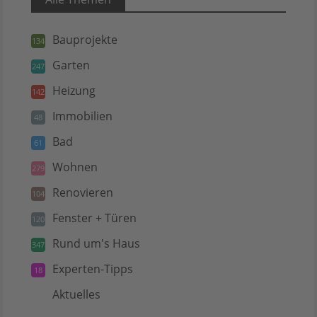
Bauprojekte
134
Garten
247
Heizung
142
Immobilien
48
Bad
61
Wohnen
279
Renovieren
104
Fenster + Türen
120
Rund um's Haus
347
Experten-Tipps
18
Aktuelles
5