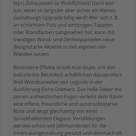
(epr) Zuhausezeit ist Wohlfühlzeit! Doch was
tun, wenn so langsam aber sicher ein kleines
Gestaltungs-Upgrade fällig wird? Wer sich z. B.
an schlichtem Putz und eintönigen Tapeten
oder Wandfarben sattgesehen hat, kann mit
trendigen Wand- und Deckenpaneelen neue,
designstarke Akzente in den eigenen vier
Wänden setzen.
Besondere Effekte erzielt man bspw. mit den
exklusiv bei BAUHAUS erhältlichen Aquaprotect
Wall Wandpaneelen von Logoclic in der
Ausführung Eiche Diamant. Das helle Dekor mit
seinen authentischen Fugen verleiht dem Raum
eine offene, freundliche und ausdrucksstarke
Note und zeugt gleichzeitig von einer
zurückhaltenden Eleganz. Vertäfelungen
werden schon seit Jahrhunderten für die
Innenraumgestaltung genutzt und demnach oft