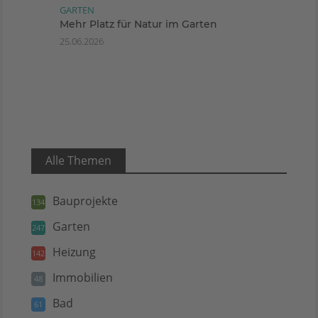
GARTEN
Mehr Platz für Natur im Garten
25.06.2026
Alle Themen
Bauprojekte
134
Garten
247
Heizung
142
Immobilien
48
Bad
61