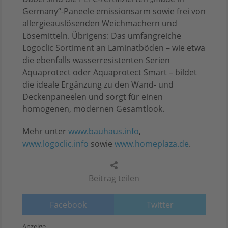
Germany“-Paneele emissionsarm sowie frei von
allergieauslösenden Weichmachern und
Lösemitteln. Übrigens: Das umfangreiche
Logoclic Sortiment an Laminatböden – wie etwa
die ebenfalls wasserresistenten Serien
Aquaprotect oder Aquaprotect Smart – bildet
die ideale Ergänzung zu den Wand- und
Deckenpaneelen und sorgt für einen
homogenen, modernen Gesamtlook.
Mehr unter
www.bauhaus.info
,
www.logoclic.info
sowie
www.homeplaza.de
.
Beitrag teilen
Facebook
Twitter
Anzeige