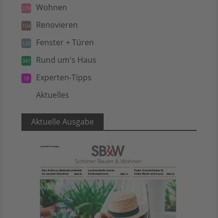
Wohnen
279
Renovieren
104
Fenster + Türen
120
Rund um's Haus
347
Experten-Tipps
18
Aktuelles
5
Aktuelle Ausgabe