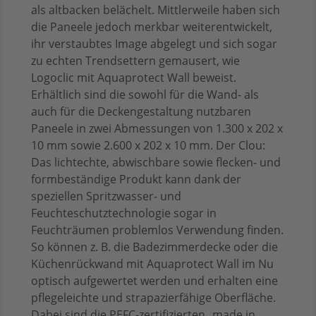
als altbacken belächelt. Mittlerweile haben sich
die Paneele jedoch merkbar weiterentwickelt,
ihr verstaubtes Image abgelegt und sich sogar
zu echten Trendsettern gemausert, wie
Logoclic mit Aquaprotect Wall beweist.
Erhältlich sind die sowohl für die Wand- als
auch für die Deckengestaltung nutzbaren
Paneele in zwei Abmessungen von 1.300 x 202 x
10 mm sowie 2.600 x 202 x 10 mm. Der Clou:
Das lichtechte, abwischbare sowie flecken- und
formbeständige Produkt kann dank der
speziellen Spritzwasser- und
Feuchteschutztechnologie sogar in
Feuchträumen problemlos Verwendung finden.
So können z. B. die Badezimmerdecke oder die
Küchenrückwand mit Aquaprotect Wall im Nu
optisch aufgewertet werden und erhalten eine
pflegeleichte und strapazierfähige Oberfläche.
Dabei sind die PEFC-zertifizierten „made in