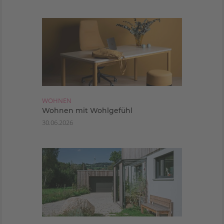
WOHNEN
Wohnen mit Wohlgefühl
30.06.2026