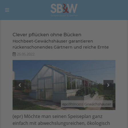
Clever pflücken ohne Bücken
Hochbeet-Gewächshäuser garantieren
rückenschonendes Gärtnern und reiche Ernte
25.05.2022
äuser
epr/Princess Gewächshäuser
(epr) Möchte man seinen Speiseplan ganz
einfach mit abwechslungsreichen, ökologisch