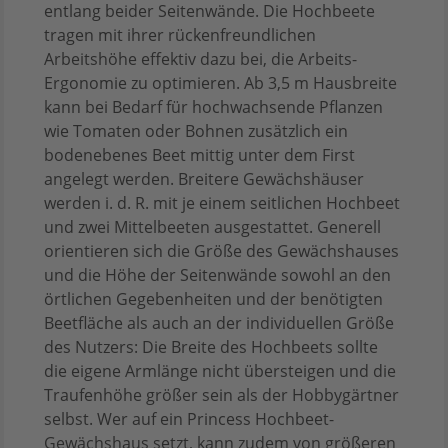
entlang beider Seitenwände. Die Hochbeete
tragen mit ihrer rückenfreundlichen
Arbeitshöhe effektiv dazu bei, die Arbeits-
Ergonomie zu optimieren. Ab 3,5 m Hausbreite
kann bei Bedarf für hochwachsende Pflanzen
wie Tomaten oder Bohnen zusätzlich ein
bodenebenes Beet mittig unter dem First
angelegt werden. Breitere Gewächshäuser
werden i. d. R. mit je einem seitlichen Hochbeet
und zwei Mittelbeeten ausgestattet. Generell
orientieren sich die Größe des Gewächshauses
und die Höhe der Seitenwände sowohl an den
örtlichen Gegebenheiten und der benötigten
Beetfläche als auch an der individuellen Größe
des Nutzers: Die Breite des Hochbeets sollte
die eigene Armlänge nicht übersteigen und die
Traufenhöhe größer sein als der Hobbygärtner
selbst. Wer auf ein Princess Hochbeet-
Gewächshaus setzt, kann zudem von größeren