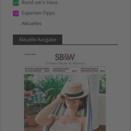
Rund um's Haus
347
Experten-Tipps
18
Aktuelles
5
Aktuelle Ausgabe