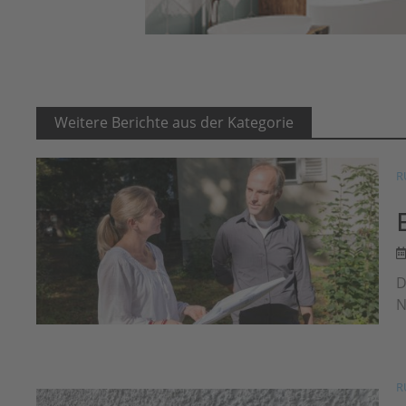
Weitere Berichte aus der Kategorie
R
D
N
R