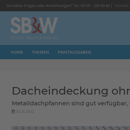
Sie haben Fragen oder Anmerkungen? Tel.: 05141 - 299 50 60 |
Kontakt
HOME
THEMEN
PRINTAUSGABEN
Dacheindeckung ohn
Metalldachpfannen sind gut verfügbar,
02.05.2022