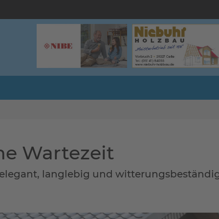
e Wartezeit
 elegant, langlebig und witterungsbeständi