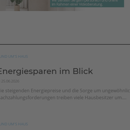
UND UM'S HAUS
Energiesparen im Blick
25.06.2026
ie steigenden Energiepreise und die Sorge um ungewöhnli
achzahlungsforderungen treiben viele Hausbesitzer um....
UND UM'S HAUS