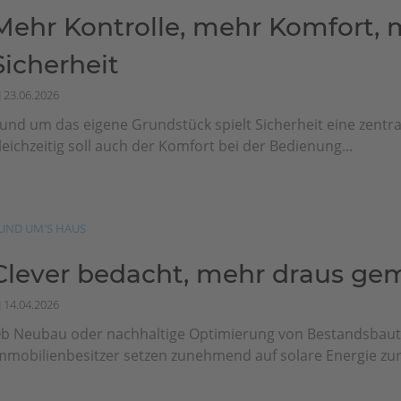
Mehr Kontrolle, mehr Komfort, 
Sicherheit
23.06.2026
und um das eigene Grundstück spielt Sicherheit eine zentral
leichzeitig soll auch der Komfort bei der Bedienung...
UND UM'S HAUS
Clever bedacht, mehr draus ge
14.04.2026
b Neubau oder nachhaltige Optimierung von Bestandsbaut
mmobilienbesitzer setzen zunehmend auf solare Energie zur 