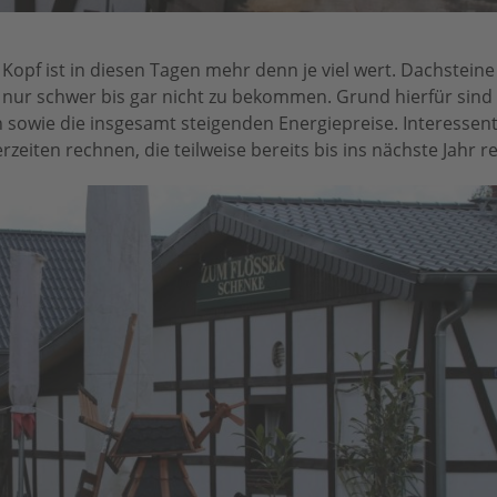
Kopf ist in diesen Tagen mehr denn je viel wert. Dachstein
ft nur schwer bis gar nicht zu bekommen. Grund hierfür sind
n sowie die insgesamt steigenden Energiepreise. Interesse
eiten rechnen, die teilweise bereits bis ins nächste Jahr 