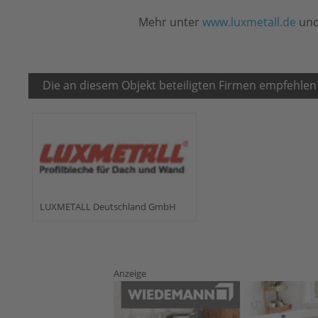
Mehr unter
www.luxmetall.de
un
Die an diesem Objekt beteiligten Firmen empfehlen
LUXMETALL Deutschland GmbH
Anzeige