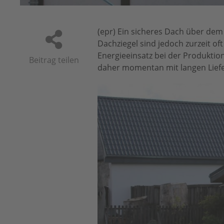
(epr) Ein sicheres Dach über dem 
Dachziegel sind jedoch zurzeit o
Energieeinsatz bei der Produktio
Beitrag teilen
daher momentan mit langen Lieferz