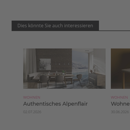
Dies könnte Sie auch interessieren
WOHNEN
WOHNEN
Authentisches Alpenflair
Wohnen
02.07.2026
30.06.2026