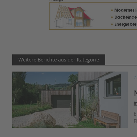
Weitere Berichte aus der Kategorie
G
E
F