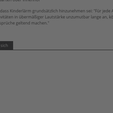
dass Kinderlärm grundsätzlich hinzunehmen sei: "Für jede 
ivitäten in übermäßiger Lautstärke unzumutbar lange an, 
prüche geltend machen."
 sich