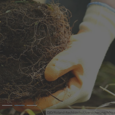
3
DJD/Roland-Rechtsschutzversicherung/Africa Studio -