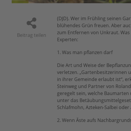
(DJD). Wer im Frühling seinen Ga
blühendes Grün freuen. Aber auch
zum Entfernen von Unkraut. Was i
Beitrag teilen
Experten:
1. Was man pflanzen darf
Die Art und Weise der Bepflanz
verletzen. „Gartenbesitzerinnen u
in ihrer Gemeinde erlaubt ist“, e
Steinweg und Partner von Roland
geregelt sein, welche Baumarten 
unter das Betäubungsmittelgesetz 
Schlafmohn, Azteken-Salbei oder 
2. Wenn Äste aufs Nachbargrund