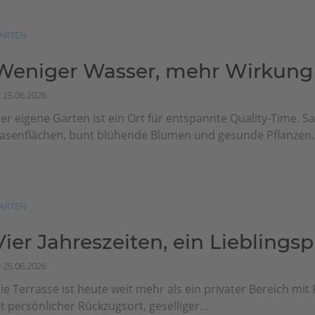
ARTEN
Weniger Wasser, mehr Wirkung
25.06.2026
er eigene Garten ist ein Ort für entspannte Quality-Time. Sa
asenflächen, bunt blühende Blumen und gesunde Pflanzen..
ARTEN
Vier Jahreszeiten, ein Lieblingsp
25.06.2026
ie Terrasse ist heute weit mehr als ein privater Bereich mit F
st persönlicher Rückzugsort, geselliger...