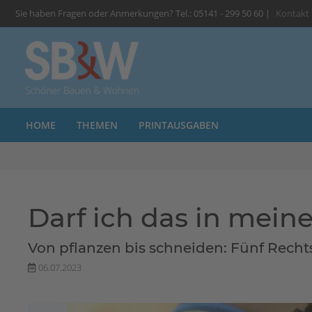
Sie haben Fragen oder Anmerkungen? Tel.: 05141 - 299 50 60 |
Kontakt
HOME
THEMEN
PRINTAUSGABEN
Darf ich das in mei
Von pflanzen bis schneiden: Fünf Rechts
06.07.2023