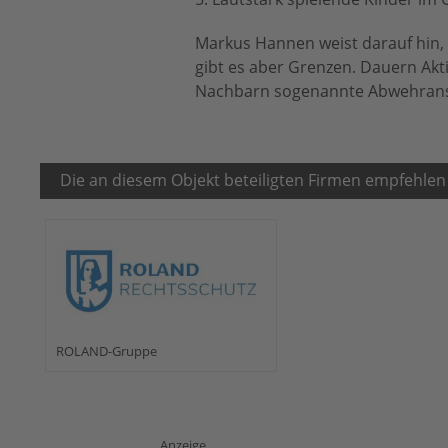
Markus Hannen weist darauf hin, 
gibt es aber Grenzen. Dauern Akt
Nachbarn sogenannte Abwehrans
Die an diesem Objekt beteiligten Firmen empfehlen
ROLAND-Gruppe
Anzeige