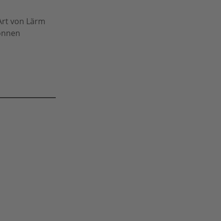
Art von Lärm
können