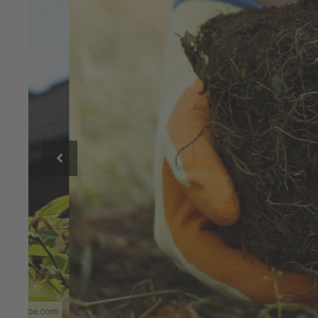
1
2
.com