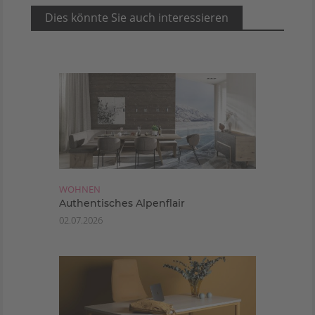
Dies könnte Sie auch interessieren
WOHNEN
Authentisches Alpenflair
02.07.2026