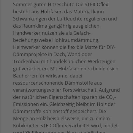
Sommer guten Hitzeschutz. Die STEICOflex
besteht aus Holzfaser, das Material kann
Schwankungen der Luftfeuchte regulieren und
das Raumklima ganzjährig ausgleichen.
Handwerker nutzen sie als Gefach-
beziehungsweise Hohlraumdämmung.
Heimwerker können die flexible Matte für DIY-
Dämmprojekte in Dach, Wand oder
Trockenbau mit handelsüblichen Werkzeugen
gut verarbeiten. Mit Holzfaser entscheiden sich
Bauherren für wirksame, dabei
ressourcenschonende Dämmstoffe aus
verantwortungsvoller Forstwirtschaft. Aufgrund
der natürlichen Eigenschaften sparen sie CO₂-
Emissionen ein. Gleichzeitig bleibt im Holz der
Dämmstoffe Kohlenstoff gespeichert. Die
Menge an Holz beispielsweise, die zu einem
Kubikmeter STEICOflex verarbeitet wird, bindet
rund 85 Kilogramm des klimaschädlichen