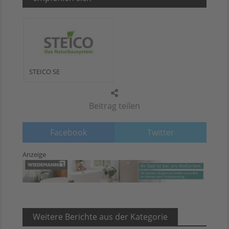
STEICO SE
Beitrag teilen
Facebook
Twitter
Anzeige
Weitere Berichte aus der Kategorie