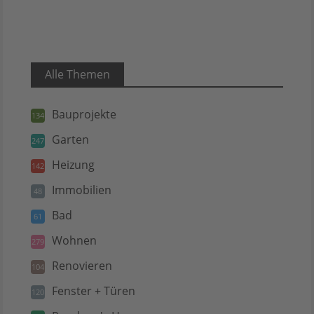
Alle Themen
Bauprojekte
134
Garten
247
Heizung
142
Immobilien
48
Bad
61
Wohnen
279
Renovieren
104
Fenster + Türen
120