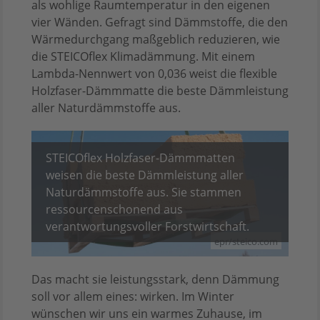
als wohlige Raumtemperatur in den eigenen
vier Wänden. Gefragt sind Dämmstoffe, die den
Wärmedurchgang maßgeblich reduzieren, wie
die STEICOflex Klimadämmung. Mit einem
Lambda-Nennwert von 0,036 weist die flexible
Holzfaser-Dämmmatte die beste Dämmleistung
aller Naturdämmstoffe aus.
STEICOflex Holzfaser-Dämmmatten
weisen die beste Dämmleistung aller
Naturdämmstoffe aus. Sie stammen
ressourcenschonend aus
verantwortungsvoller Forstwirtschaft.
epr/steico.com
Das macht sie leistungsstark, denn Dämmung
soll vor allem eines: wirken. Im Winter
wünschen wir uns ein warmes Zuhause, im