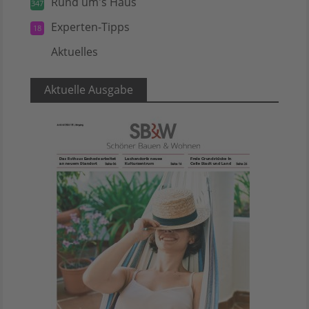
Rund um's Haus
347
Experten-Tipps
18
Aktuelles
5
Aktuelle Ausgabe