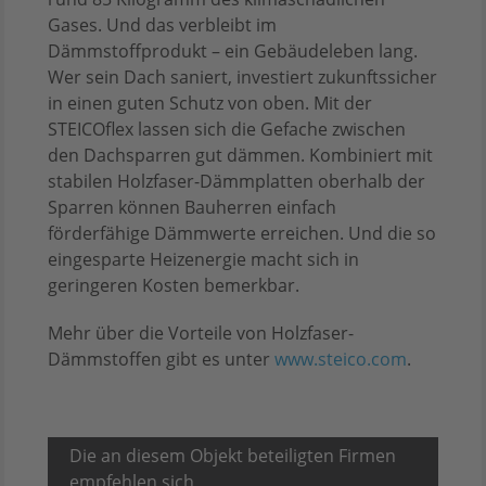
Gases. Und das verbleibt im
Dämmstoffprodukt – ein Gebäudeleben lang.
Wer sein Dach saniert, investiert zukunftssicher
in einen guten Schutz von oben. Mit der
STEICOflex lassen sich die Gefache zwischen
den Dachsparren gut dämmen. Kombiniert mit
stabilen Holzfaser-Dämmplatten oberhalb der
Sparren können Bauherren einfach
förderfähige Dämmwerte erreichen. Und die so
eingesparte Heizenergie macht sich in
geringeren Kosten bemerkbar.
Mehr über die Vorteile von Holzfaser-
Dämmstoffen gibt es unter
www.steico.com
.
Die an diesem Objekt beteiligten Firmen
empfehlen sich