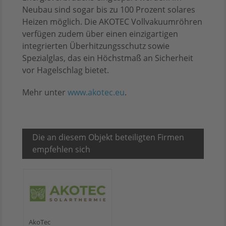
Neubau sind sogar bis zu 100 Prozent solares
Heizen möglich. Die AKOTEC Vollvakuumröhren
verfügen zudem über einen einzigartigen
integrierten Überhitzungsschutz sowie
Spezialglas, das ein Höchstmaß an Sicherheit
vor Hagelschlag bietet.
Mehr unter
www.akotec.eu
.
Die an diesem Objekt beteiligten Firmen
empfehlen sich
AkoTec