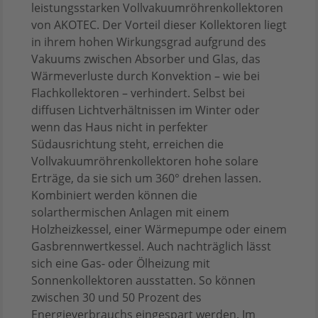
leistungsstarken Vollvakuumröhrenkollektoren
von AKOTEC. Der Vorteil dieser Kollektoren liegt
in ihrem hohen Wirkungsgrad aufgrund des
Vakuums zwischen Absorber und Glas, das
Wärmeverluste durch Konvektion – wie bei
Flachkollektoren – verhindert. Selbst bei
diffusen Lichtverhältnissen im Winter oder
wenn das Haus nicht in perfekter
Südausrichtung steht, erreichen die
Vollvakuumröhrenkollektoren hohe solare
Erträge, da sie sich um 360° drehen lassen.
Kombiniert werden können die
solarthermischen Anlagen mit einem
Holzheizkessel, einer Wärmepumpe oder einem
Gasbrennwertkessel. Auch nachträglich lässt
sich eine Gas- oder Ölheizung mit
Sonnenkollektoren ausstatten. So können
zwischen 30 und 50 Prozent des
Energieverbrauchs eingespart werden. Im