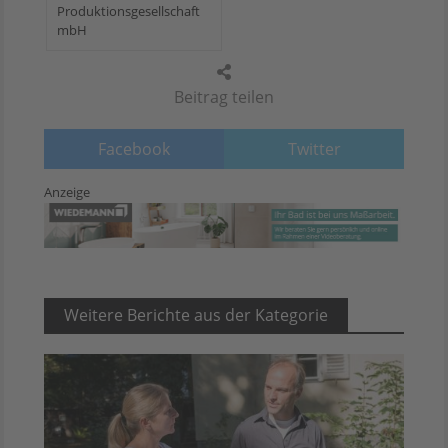
Produktionsgesellschaft
mbH
Beitrag teilen
Facebook
Twitter
Anzeige
Weitere Berichte aus der Kategorie