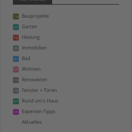
Bauprojekte
134
Garten
247
Heizung
142
Immobilien
48
Bad
61
Wohnen
279
Renovieren
104
Fenster + Türen
120
Rund um's Haus
347
Experten-Tipps
18
Aktuelles
5