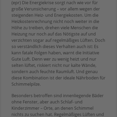
(epr) Die Energiekrise sorgt nach wie vor für
große Verunsicherung – vor allem wegen der
steigenden Heiz- und Energiekosten. Um die
Heizkostenrechnung nicht noch weiter in die
Höhe zu treiben, drehen viele Menschen die
Heizung nur noch auf das Nötigste auf und
verzichten sogar auf regelmäßiges Lüften. Doch
so verständlich dieses Verhalten auch ist: Es
kann fatale Folgen haben, warnt die Initiative
Gute Luft. Denn wer zu wenig heizt und nur
selten lüftet, riskiert nicht nur kalte Wände,
sondern auch feuchte Raumluft. Und genau
diese Kombination ist der ideale Nährboden für
Schimmelpilze.
Besonders betroffen sind innenliegende Bäder
ohne Fenster, aber auch Schlaf- und
Kinderzimmer – Orte, an denen Schimmel
nichts zu suchen hat. Regelmäßiges Lüften und