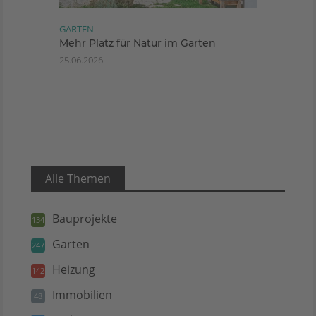
GARTEN
Mehr Platz für Natur im Garten
25.06.2026
Alle Themen
Bauprojekte
134
Garten
247
Heizung
142
Immobilien
48