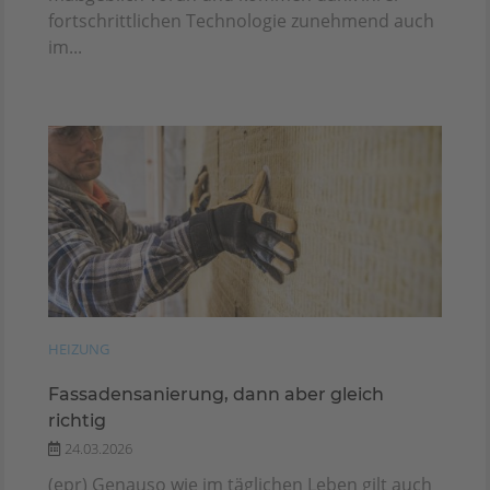
fortschrittlichen Technologie zunehmend auch
im...
HEIZUNG
Fassadensanierung, dann aber gleich
richtig
24.03.2026
(epr) Genauso wie im täglichen Leben gilt auch