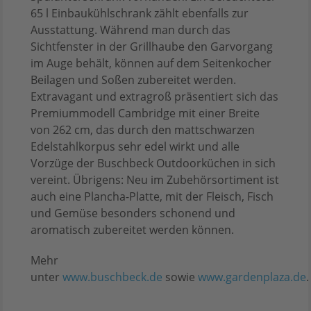
65 l Einbaukühlschrank zählt ebenfalls zur
Ausstattung. Während man durch das
Sichtfenster in der Grillhaube den Garvorgang
im Auge behält, können auf dem Seitenkocher
Beilagen und Soßen zubereitet werden.
Extravagant und extragroß präsentiert sich das
Premiummodell Cambridge mit einer Breite
von 262 cm, das durch den mattschwarzen
Edelstahlkorpus sehr edel wirkt und alle
Vorzüge der Buschbeck Outdoorküchen in sich
vereint. Übrigens: Neu im Zubehörsortiment ist
auch eine Plancha-Platte, mit der Fleisch, Fisch
und Gemüse besonders schonend und
aromatisch zubereitet werden können.
Mehr
unter
www.buschbeck.de
sowie
www.gardenplaza.de
.