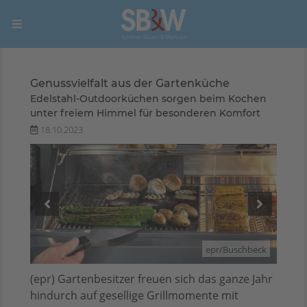
Genussvielfalt aus der Gartenküche
Edelstahl-Outdoorküchen sorgen beim Kochen
unter freiem Himmel für besonderen Komfort
18.10.2023
hbeck
epr/Buschbeck
(epr) Gartenbesitzer freuen sich das ganze Jahr
hindurch auf gesellige Grillmomente mit