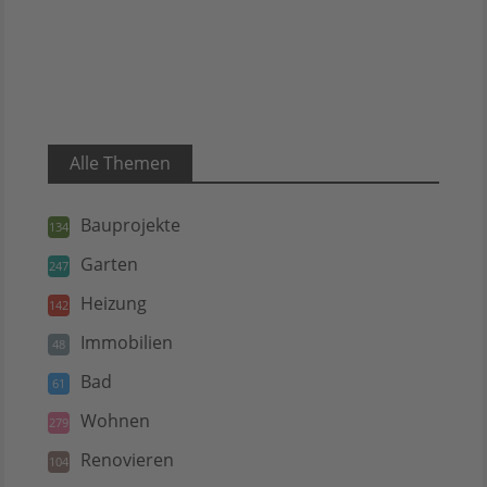
Alle Themen
Bauprojekte
134
Garten
247
Heizung
142
Immobilien
48
Bad
61
Wohnen
279
Renovieren
104