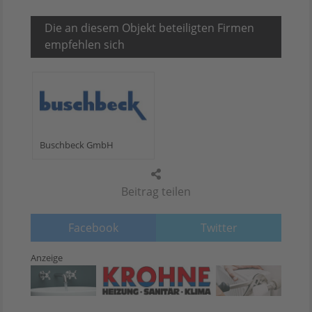
Die an diesem Objekt beteiligten Firmen
empfehlen sich
Buschbeck GmbH
Beitrag teilen
Facebook
Twitter
Anzeige