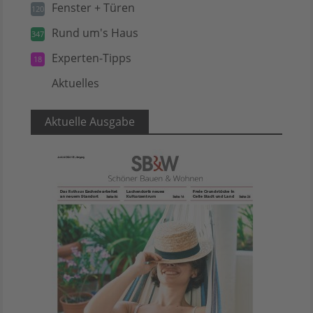
Fenster + Türen
120
Rund um's Haus
347
Experten-Tipps
18
Aktuelles
5
Aktuelle Ausgabe