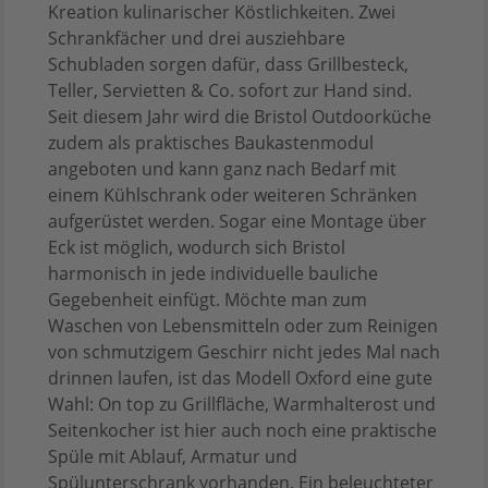
Kreation kulinarischer Köstlichkeiten. Zwei
Schrankfächer und drei ausziehbare
Schubladen sorgen dafür, dass Grillbesteck,
Teller, Servietten & Co. sofort zur Hand sind.
Seit diesem Jahr wird die Bristol Outdoorküche
zudem als praktisches Baukastenmodul
angeboten und kann ganz nach Bedarf mit
einem Kühlschrank oder weiteren Schränken
aufgerüstet werden. Sogar eine Montage über
Eck ist möglich, wodurch sich Bristol
harmonisch in jede individuelle bauliche
Gegebenheit einfügt. Möchte man zum
Waschen von Lebensmitteln oder zum Reinigen
von schmutzigem Geschirr nicht jedes Mal nach
drinnen laufen, ist das Modell Oxford eine gute
Wahl: On top zu Grillfläche, Warmhalterost und
Seitenkocher ist hier auch noch eine praktische
Spüle mit Ablauf, Armatur und
Spülunterschrank vorhanden. Ein beleuchteter