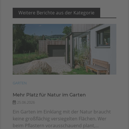
Weitere Berichte aus der Kategorie
GARTEN
Mehr Platz für Natur im Garten
25.06.2026
Ein Garten im Einklang mit der Natur braucht
keine großflächig versiegelten Flächen. Wer
beim Pflastern vorausschauend plant,...