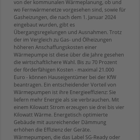
von der kommunalen Wärmeplanung, ob und
wo Fernwärmenetze vorgesehen sind, sowie für
Gasheizungen, die nach dem 1. Januar 2024
eingebaut wurden, gibt es
Übergangsregelungen und Ausnahmen. Trotz
der im Vergleich zu Gas- und Ölheizungen
höheren Anschaffungskosten einer
Wärmepumpe ist diese über die Jahre gesehen
die wirtschaftlichere Wahl. Bis zu 70 Prozent
der förderfähigen Kosten - maximal 21.000
Euro - können Hauseigentümer bei der KfW
beantragen. Ein entscheidender Vorteil von
Wärmepumpen ist ihre Energieeffizienz: Sie
liefern mehr Energie als sie verbrauchen. Mit
einem Kilowatt Strom erzeugen sie drei bis vier
Kilowatt Wärme. Energetisch optimierte
Gebäude mit ausreichender Dämmung
erhöhen die Effizienz der Geräte.
Wärmepumpen, die das Label SG-Ready oder