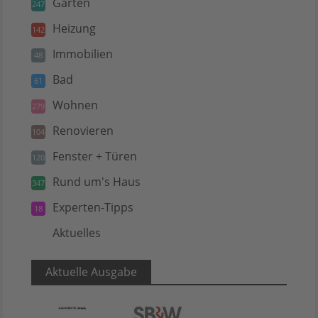
Garten
247
Heizung
142
Immobilien
48
Bad
61
Wohnen
279
Renovieren
104
Fenster + Türen
120
Rund um's Haus
347
Experten-Tipps
18
Aktuelles
5
Aktuelle Ausgabe