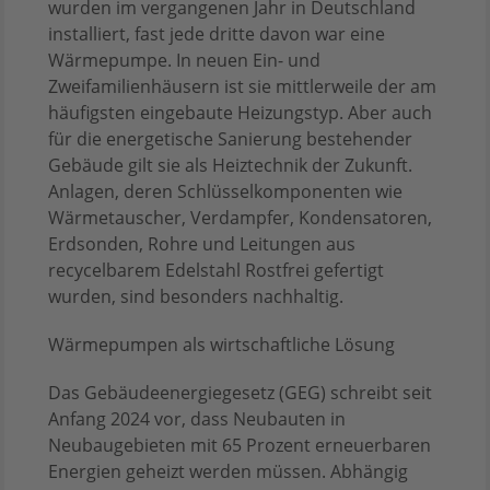
wurden im vergangenen Jahr in Deutschland
installiert, fast jede dritte davon war eine
Wärmepumpe. In neuen Ein- und
Zweifamilienhäusern ist sie mittlerweile der am
häufigsten eingebaute Heizungstyp. Aber auch
für die energetische Sanierung bestehender
Gebäude gilt sie als Heiztechnik der Zukunft.
Anlagen, deren Schlüsselkomponenten wie
Wärmetauscher, Verdampfer, Kondensatoren,
Erdsonden, Rohre und Leitungen aus
recycelbarem Edelstahl Rostfrei gefertigt
wurden, sind besonders nachhaltig.
Wärmepumpen als wirtschaftliche Lösung
Das Gebäudeenergiegesetz (GEG) schreibt seit
Anfang 2024 vor, dass Neubauten in
Neubaugebieten mit 65 Prozent erneuerbaren
Energien geheizt werden müssen. Abhängig