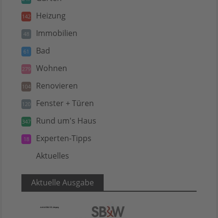
Heizung
142
Immobilien
48
Bad
61
Wohnen
279
Renovieren
104
Fenster + Türen
120
Rund um's Haus
347
Experten-Tipps
18
Aktuelles
5
Aktuelle Ausgabe