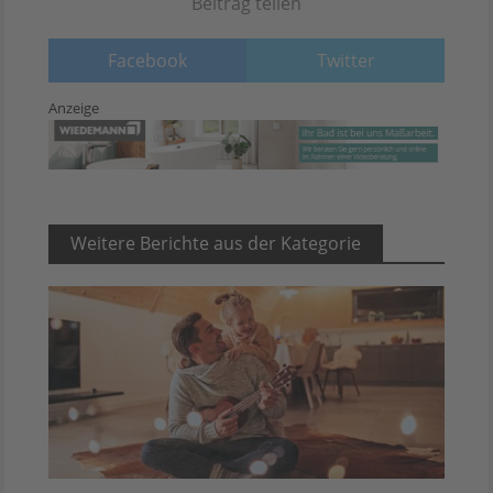
Beitrag teilen
Facebook
Twitter
Anzeige
Weitere Berichte aus der Kategorie