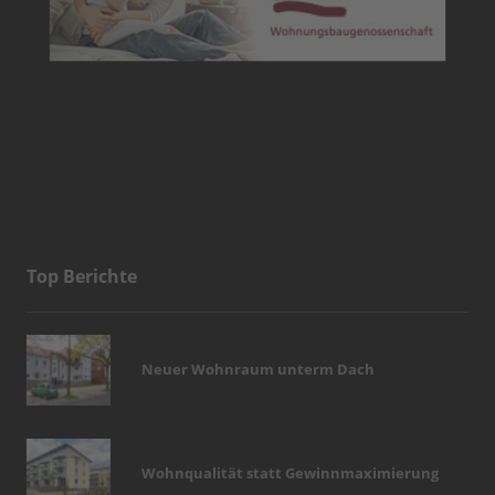
Top Berichte
Neuer Wohnraum unterm Dach
Wohnqualität statt Gewinnmaximierung