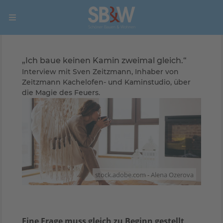
„Ich baue keinen Kamin zweimal gleich.“
Interview mit Sven Zeitzmann, Inhaber von
Zeitzmann Kachelofen- und Kaminstudio, über
die Magie des Feuers.
stock.adobe.com - Alena Ozerova
Eine Frage muss gleich zu Beginn gestellt