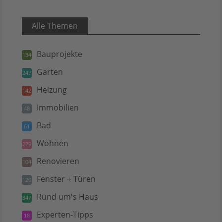
Alle Themen
Bauprojekte
134
Garten
247
Heizung
142
Immobilien
48
Bad
61
Wohnen
279
Renovieren
104
Fenster + Türen
120
Rund um's Haus
347
Experten-Tipps
18