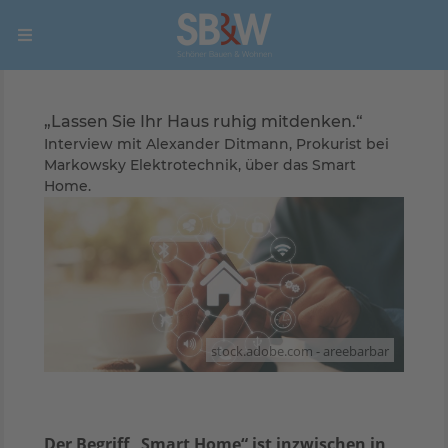
„Lassen Sie Ihr Haus ruhig mitdenken.“
Interview mit Alexander Ditmann, Prokurist bei
Markowsky Elektrotechnik, über das Smart
Home.
stock.adobe.com - areebarbar
Der Begriff „Smart Home“ ist inzwischen in