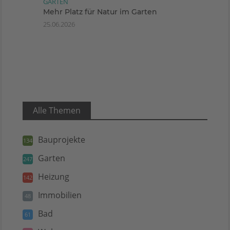
GARTEN
Mehr Platz für Natur im Garten
25.06.2026
Alle Themen
Bauprojekte
134
Garten
247
Heizung
142
Immobilien
48
Bad
61