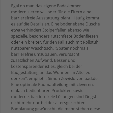
Egal ob man das eigene Badezimmer
modernisieren will oder für die Eltern eine
barrierefreie Ausstattung plant: Häufig kommt
es auf die Details an. Eine bodenebene Dusche
etwa verhindert Stolperfallen ebenso wie
spezielle, besonders rutschfeste Bodenfliesen
oder ein breiter, für den Fall auch mit Rollstuhl
nutzbarer Waschtisch. "Später nochmals
barrierefrei umzubauen, verursacht
zusätzlichen Aufwand. Besser und
kostensparender ist es, gleich bei der
Badgestaltung an das Wohnen im Alter zu
denken", empfiehlt Simon Zowislo von bad.de.
Eine optimale Raumaufteilung mit cleveren,
einfach bedienbaren Produkten sowie
moderne, barrierefreie Lösungen sind längst
nicht mehr nur bei der altersgerechten
Badplanung gewünscht. Vielmehr stehen diese