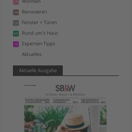
Wohnen
279
Renovieren
104
Fenster + Türen
120
Rund um's Haus
347
Experten-Tipps
18
Aktuelles
5
Aktuelle Ausgabe