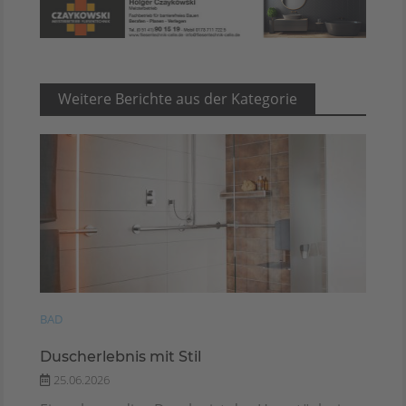
Weitere Berichte aus der Kategorie
BAD
Duscherlebnis mit Stil
25.06.2026