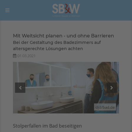
Mit Weitsicht planen - und ohne Barrieren
Bei der Gestaltung des Badezimmers auf
altersgerechte Lösungen achten
01.03.2021
ad.de
djd/bad.de
Stolperfallen im Bad beseitigen