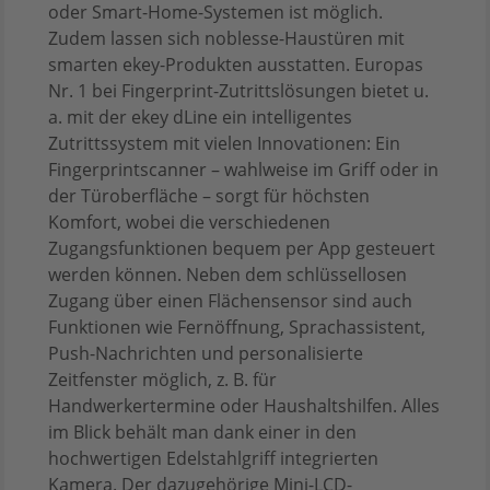
oder Smart-Home-Systemen ist möglich.
Zudem lassen sich noblesse-Haustüren mit
smarten ekey-Produkten ausstatten. Europas
Nr. 1 bei Fingerprint-Zutrittslösungen bietet u.
a. mit der ekey dLine ein intelligentes
Zutrittssystem mit vielen Innovationen: Ein
Fingerprintscanner – wahlweise im Griff oder in
der Türoberfläche – sorgt für höchsten
Komfort, wobei die verschiedenen
Zugangsfunktionen bequem per App gesteuert
werden können. Neben dem schlüssellosen
Zugang über einen Flächensensor sind auch
Funktionen wie Fernöffnung, Sprachassistent,
Push-Nachrichten und personalisierte
Zeitfenster möglich, z. B. für
Handwerkertermine oder Haushaltshilfen. Alles
im Blick behält man dank einer in den
hochwertigen Edelstahlgriff integrierten
Kamera. Der dazugehörige Mini-LCD-