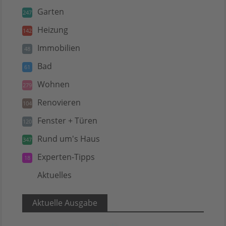
Garten
247
Heizung
142
Immobilien
48
Bad
61
Wohnen
279
Renovieren
104
Fenster + Türen
120
Rund um's Haus
347
Experten-Tipps
18
Aktuelles
5
Aktuelle Ausgabe