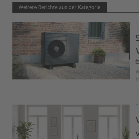
Weitere Berichte aus der Kategorie
H
W
n
H