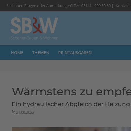
Sie haben Fragen oder Anmerkungen? Tel.: 05141 - 299 50 60 |
Kontakt
HOME
THEMEN
PRINTAUSGABEN
Wärmstens zu empf
Ein hydraulischer Abgleich der Heizung
21.09.2022