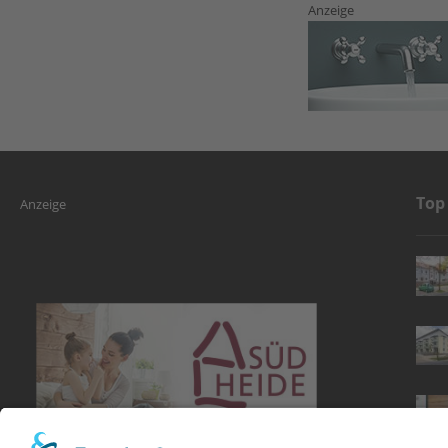
Anzeige
Top
Anzeige