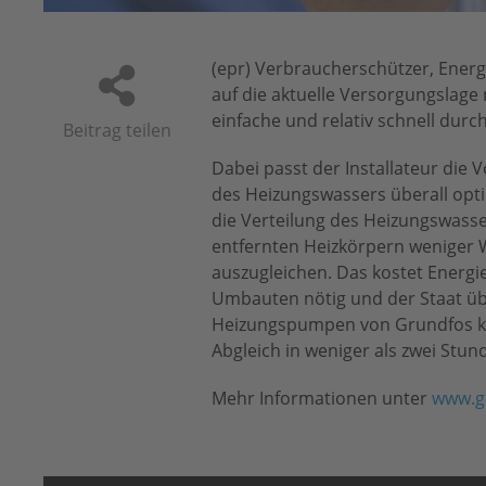
(epr) Verbraucherschützer, Energ
auf die aktuelle Versorgungslage
einfache und relativ schnell dur
Beitrag teilen
Dabei passt der Installateur die 
des Heizungswassers überall optim
die Verteilung des Heizungswasser
entfernten Heizkörpern weniger
auszugleichen. Das kostet Energie
Umbauten nötig und der Staat üb
Heizungspumpen von Grundfos kan
Abgleich in weniger als zwei Stu
Mehr Informationen unter
www.g