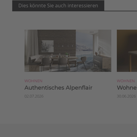
Dies könnte Sie auch interessieren
WOHNEN
WOHNEN
Authentisches Alpenflair
Wohnen
02.07.2026
30.06.2026