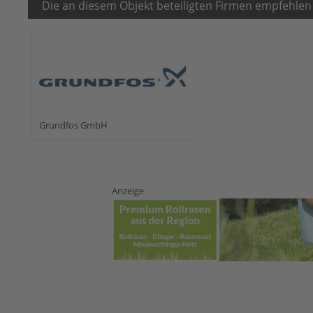
Die an diesem Objekt beteiligten Firmen empfehlen
Grundfos GmbH
Anzeige