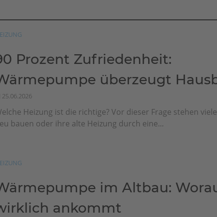
EIZUNG
90 Prozent Zufriedenheit:
Wärmepumpe überzeugt Hausbe
25.06.2026
elche Heizung ist die richtige? Vor dieser Frage stehen viel
eu bauen oder ihre alte Heizung durch eine...
EIZUNG
Wärmepumpe im Altbau: Worau
wirklich ankommt