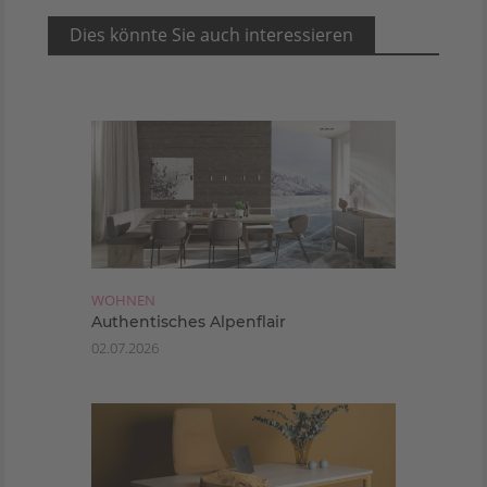
Dies könnte Sie auch interessieren
WOHNEN
Authentisches Alpenflair
02.07.2026