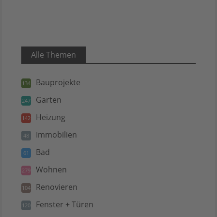
Alle Themen
Bauprojekte
134
Garten
247
Heizung
142
Immobilien
48
Bad
61
Wohnen
279
Renovieren
104
Fenster + Türen
120