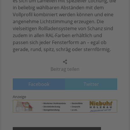
es sich um Lamellen mit spezieller Lochung, die
in beliebig wählbaren Abständen mit dem
Vollprofil kombiniert werden können und eine
angenehme Lichtstimmung erzeugen. Die
vielseitigen Rollladensysteme von Schanz sind
zudem in allen RAL-Farben erhältlich und
passen sich jeder Fensterform an – egal ob
gerade, rund, spitz, schräg oder sternförmig.
Beitrag teilen
Facebook
Twitter
Anzeige