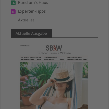
Rund um's Haus
347
Experten-Tipps
18
Aktuelles
5
Aktuelle Ausgabe