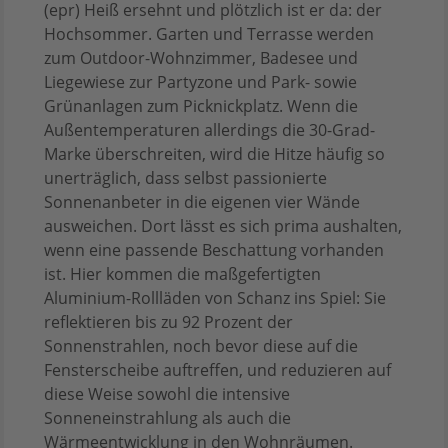
(epr) Heiß ersehnt und plötzlich ist er da: der
Hochsommer. Garten und Terrasse werden
zum Outdoor-Wohnzimmer, Badesee und
Liegewiese zur Partyzone und Park- sowie
Grünanlagen zum Picknickplatz. Wenn die
Außentemperaturen allerdings die 30-Grad-
Marke überschreiten, wird die Hitze häufig so
unerträglich, dass selbst passionierte
Sonnenanbeter in die eigenen vier Wände
ausweichen. Dort lässt es sich prima aushalten,
wenn eine passende Beschattung vorhanden
ist. Hier kommen die maßgefertigten
Aluminium-Rollläden von Schanz ins Spiel: Sie
reflektieren bis zu 92 Prozent der
Sonnenstrahlen, noch bevor diese auf die
Fensterscheibe auftreffen, und reduzieren auf
diese Weise sowohl die intensive
Sonneneinstrahlung als auch die
Wärmeentwicklung in den Wohnräumen.